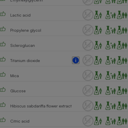
Lactic acid
Propylene glycol
Scleroglucan
Titanium dioxide
Mica
Glucose
Hibiscus sabdariffa flower extract
Citric acid