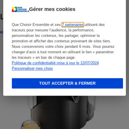
Gérer mes cookies
Lire aussi
Que Choisir Ensemble et ses
7 partenaires
utilisent des
traceurs pour mesurer l’audience, la performance,
ACTUALITÉ
personnaliser les contenus, les partager, optimiser la
promotion et afficher des contenus provenant de sites tiers.
Nous conserverons votre choix pendant 6 mois. Vous pourrez
changer d’avis à tout moment en utilisant le lien « paramétrer
les traceurs » en bas de chaque page.
Politique de confidentialité mise à jour le 12/07/2024
Personnaliser mes choix
TOUT ACCEPTER & FERMER