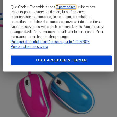
Que Choisir Ensemble et ses
7 partenaires
utilisent des
traceurs pour mesurer l’audience, la performance,
CONSEILS
personnaliser les contenus, les partager, optimiser la
promotion et afficher des contenus provenant de sites tiers.
Nous conserverons votre choix pendant 6 mois. Vous pourrez
changer d’avis à tout moment en utilisant le lien « paramétrer
les traceurs » en bas de chaque page.
Politique de confidentialité mise à jour le 12/07/2024
Personnaliser mes choix
TOUT ACCEPTER & FERMER