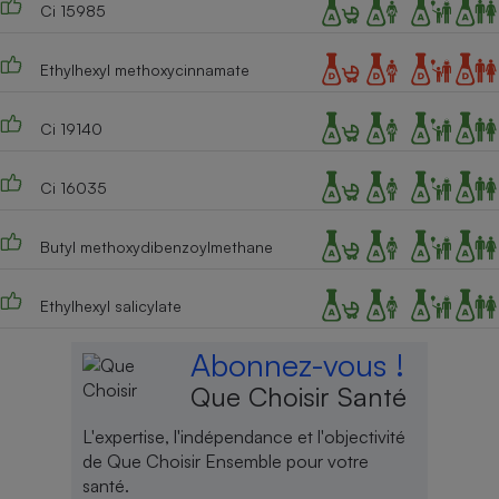
Ci 15985
Cafetière à expressos
Ethylhexyl methoxycinnamate
Ci 19140
Ci 16035
Butyl methoxydibenzoylmethane
Robot ménager
Ethylhexyl salicylate
Abonnez-vous !
Que Choisir Santé
L'expertise, l'indépendance et l'objectivité
de Que Choisir Ensemble pour votre
santé.