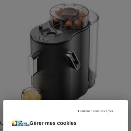
Continuer sans accepter
Cafetière à capsules zéro déchet CoffeeB (vidéo)
Gérer mes cookies
- Premières impressions