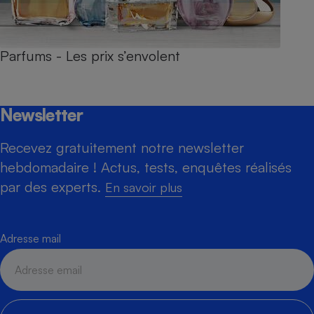
Parfums - Les prix s’envolent
Newsletter
Recevez gratuitement notre newsletter
hebdomadaire ! Actus, tests, enquêtes réalisés
par des experts.
En savoir plus
Adresse mail