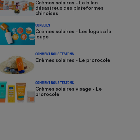
Crèmes solaires - Le bilan
désastreux des plateformes
chinoises
CONSEILS
Crèmes solaires - Les logos à la
loupe
COMMENT NOUS TESTONS
Crèmes solaires - Le protocole
COMMENT NOUS TESTONS
Crèmes solaires visage - Le
protocole