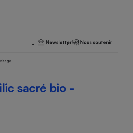
Newsletter
Nous soutenir
 visage
lic sacré bio -