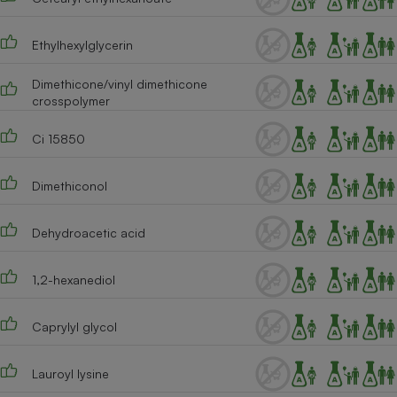
Ethylhexylglycerin
Dimethicone/vinyl dimethicone
crosspolymer
Ci 15850
Dimethiconol
Dehydroacetic acid
1,2-hexanediol
Caprylyl glycol
Lauroyl lysine