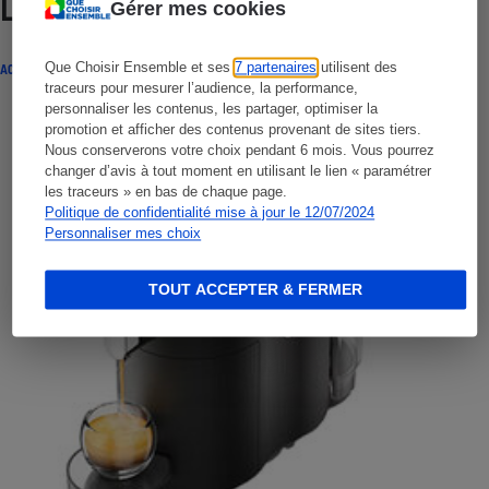
Lire aussi
Gérer mes cookies
Que Choisir Ensemble et ses
7 partenaires
utilisent des
ACTUALITÉ
traceurs pour mesurer l’audience, la performance,
personnaliser les contenus, les partager, optimiser la
promotion et afficher des contenus provenant de sites tiers.
Nous conserverons votre choix pendant 6 mois. Vous pourrez
changer d’avis à tout moment en utilisant le lien « paramétrer
les traceurs » en bas de chaque page.
Politique de confidentialité mise à jour le 12/07/2024
Personnaliser mes choix
TOUT ACCEPTER & FERMER