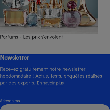
Parfums - Les prix s’envolent
Newsletter
Recevez gratuitement notre newsletter
hebdomadaire ! Actus, tests, enquêtes réalisés
par des experts.
En savoir plus
Adresse mail