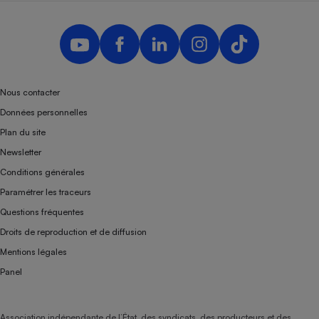
Nous contacter
Données personnelles
Plan du site
Newsletter
Conditions générales
Paramétrer les traceurs
Questions fréquentes
Droits de reproduction et de diffusion
Mentions légales
Panel
Association indépendante de l’État, des syndicats, des producteurs et des