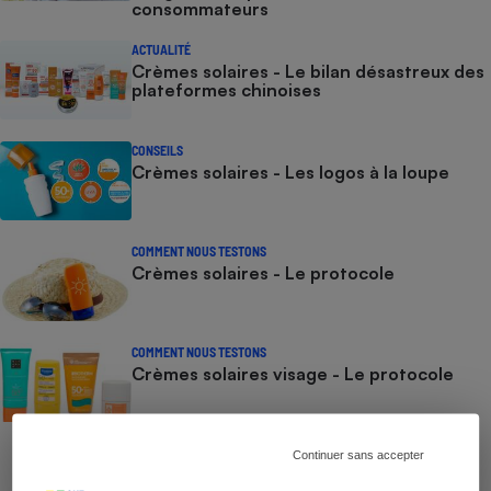
consommateurs
ACTUALITÉ
Crèmes solaires - Le bilan désastreux des
plateformes chinoises
CONSEILS
Crèmes solaires - Les logos à la loupe
COMMENT NOUS TESTONS
Crèmes solaires - Le protocole
COMMENT NOUS TESTONS
Crèmes solaires visage - Le protocole
Continuer sans accepter