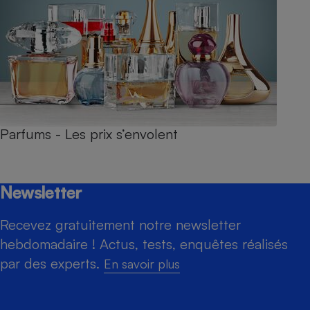
Parfums - Les prix s’envolent
Newsletter
Recevez gratuitement notre newsletter
hebdomadaire ! Actus, tests, enquêtes réalisés
par des experts.
En savoir plus