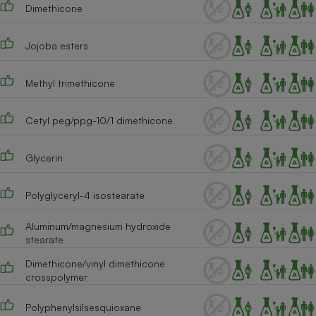
Dimethicone
Cafetière à expressos
Jojoba esters
Methyl trimethicone
Cetyl peg/ppg-10/1 dimethicone
Glycerin
Robot ménager
Polyglyceryl-4 isostearate
Aluminum/magnesium hydroxide
stearate
Dimethicone/vinyl dimethicone
crosspolymer
Polyphenylsilsesquioxane