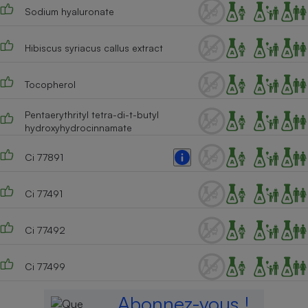
Sodium hyaluronate
Hibiscus syriacus callus extract
Tocopherol
Pentaerythrityl tetra-di-t-butyl
hydroxyhydrocinnamate
Ci 77891
Ci 77491
Ci 77492
Ci 77499
Abonnez-vous !