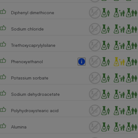
Diphenyl dimethicone
Sodium chloride
Triethoxycaprylylsilane
Phenoxyethanol
Potassium sorbate
Sodium dehydroacetate
Polyhydroxystearic acid
Alumina