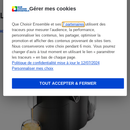
Gérer mes cookies
Lire aussi
Que Choisir Ensemble et ses
7 partenaires
utilisent des
traceurs pour mesurer l’audience, la performance,
ACTUALITÉ
personnaliser les contenus, les partager, optimiser la
promotion et afficher des contenus provenant de sites tiers.
Nous conserverons votre choix pendant 6 mois. Vous pourrez
changer d’avis à tout moment en utilisant le lien « paramétrer
les traceurs » en bas de chaque page.
Politique de confidentialité mise à jour le 12/07/2024
Personnaliser mes choix
TOUT ACCEPTER & FERMER