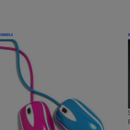
CONSEILS
G