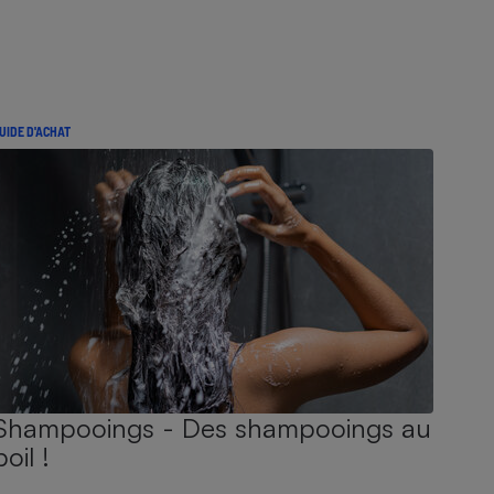
UIDE D'ACHAT
Shampooings - Des shampooings au
poil !