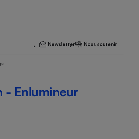
Newsletter
Nous soutenir
ge
 - Enlumineur