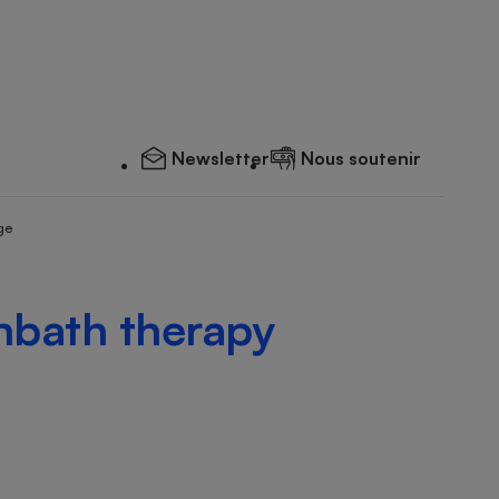
Newsletter
Nous soutenir
ge
unbath therapy