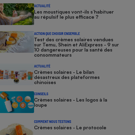
ACTUALITÉ
Les moustiques vont-ils s’habituer
au répulsif le plus efficace ?
ACTION QUE CHOISIR ENSEMBLE
Test des crèmes solaires vendues
sur Temu, Shein et AliExpress - 9 sur
10 dangereuses pour la santé des
consommateurs
ACTUALITÉ
Crèmes solaires - Le bilan
désastreux des plateformes
chinoises
CONSEILS
Crèmes solaires - Les logos à la
loupe
COMMENT NOUS TESTONS
Crèmes solaires - Le protocole