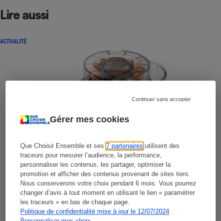
Lire aussi
ACTUALITÉ
Continuer sans accepter
Gérer mes cookies
Que Choisir Ensemble et ses
7 partenaires
utilisent des
traceurs pour mesurer l’audience, la performance,
personnaliser les contenus, les partager, optimiser la
promotion et afficher des contenus provenant de sites tiers.
Nous conserverons votre choix pendant 6 mois. Vous pourrez
changer d’avis à tout moment en utilisant le lien « paramétrer
les traceurs » en bas de chaque page.
Politique de confidentialité mise à jour le 12/07/2024
Personnaliser mes choix