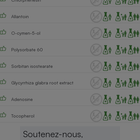
Allantoin
O-cymen-5-ol
Polysorbate 60
Sorbitan isostearate
Glycyrrhiza glabra root extract
Adenosine
Tocopherol
Soutenez-nous,