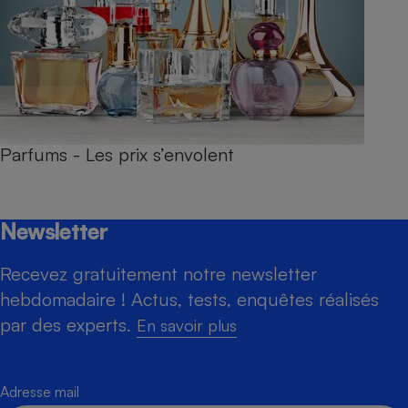
Parfums - Les prix s’envolent
Newsletter
Recevez gratuitement notre newsletter
hebdomadaire ! Actus, tests, enquêtes réalisés
par des experts.
En savoir plus
Adresse mail