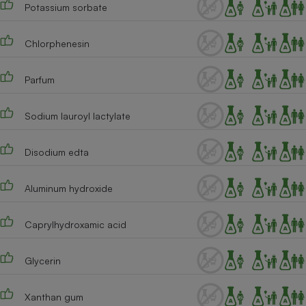
Potassium sorbate
Chlorphenesin
Parfum
Sodium lauroyl lactylate
Disodium edta
Aluminum hydroxide
Caprylhydroxamic acid
Glycerin
Xanthan gum