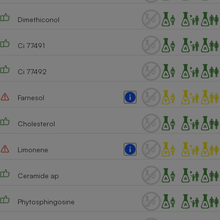
Dimethiconol
Ci 77491
Ci 77492
Farnesol
Cholesterol
Limonene
Ceramide ap
Phytosphingosine