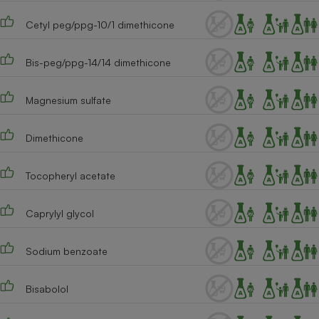
Cafetière à expressos
Cetyl peg/ppg-10/1 dimethicone
Bis-peg/ppg-14/14 dimethicone
Magnesium sulfate
Dimethicone
Robot ménager
Tocopheryl acetate
Caprylyl glycol
Sodium benzoate
Bisabolol