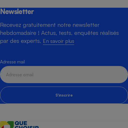
Newsletter
Recevez gratuitement notre newsletter
hebdomadaire ! Actus, tests, enquêtes réalisés
par des experts.
En savoir plus
Adresse mail
S'inscrire