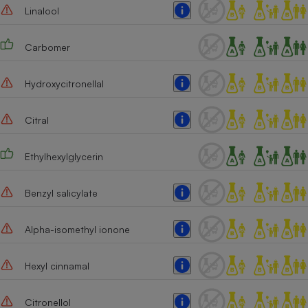
Linalool
Carbomer
Hydroxycitronellal
Citral
Ethylhexylglycerin
Benzyl salicylate
Alpha-isomethyl ionone
Hexyl cinnamal
Citronellol