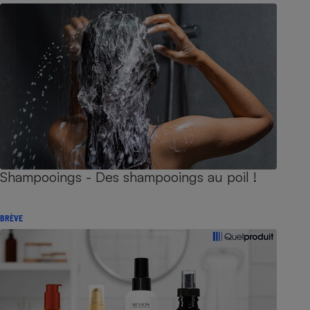
Shampooings - Des shampooings au poil !
BRÈVE