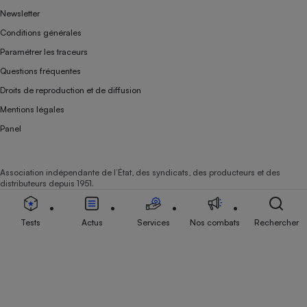
Newsletter
Conditions générales
Paramétrer les traceurs
Questions fréquentes
Droits de reproduction et de diffusion
Mentions légales
Panel
Association indépendante de l’État, des syndicats, des producteurs et des
distributeurs depuis 1951.
Tests
Actus
Services
Nos combats
Rechercher