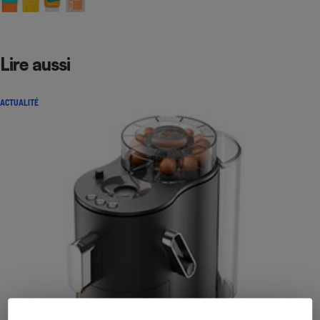
Lire aussi
ACTUALITÉ