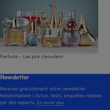
Parfums - Les prix s’envolent
Newsletter
Recevez gratuitement notre newsletter
hebdomadaire ! Actus, tests, enquêtes réalisés
par des experts.
En savoir plus