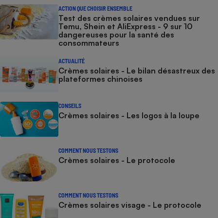
ACTION QUE CHOISIR ENSEMBLE
Test des crèmes solaires vendues sur
Temu, Shein et AliExpress - 9 sur 10
dangereuses pour la santé des
consommateurs
ACTUALITÉ
Crèmes solaires - Le bilan désastreux des
plateformes chinoises
CONSEILS
Crèmes solaires - Les logos à la loupe
COMMENT NOUS TESTONS
Crèmes solaires - Le protocole
COMMENT NOUS TESTONS
Crèmes solaires visage - Le protocole