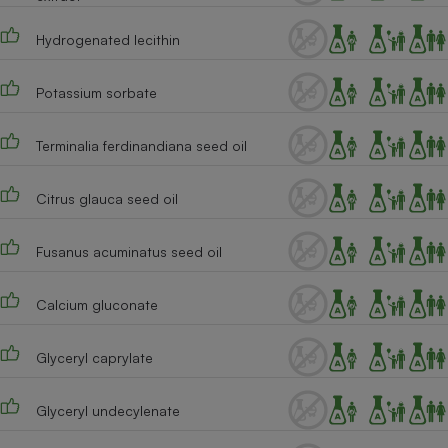
Hydrogenated lecithin
Potassium sorbate
Terminalia ferdinandiana seed oil
Citrus glauca seed oil
Fusanus acuminatus seed oil
Calcium gluconate
Glyceryl caprylate
Glyceryl undecylenate