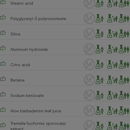
Stearic acid
Polyglyceryl-3 polyricinoleate
Silica
Aluminum hydroxide
Citric acid
Betaine
Sodium benzoate
Aloe barbadensis leaf juice
Tremella fuciformis sporocarp
extract