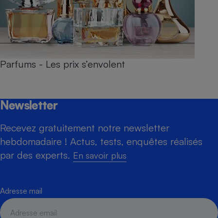
Parfums - Les prix s’envolent
Newsletter
Recevez gratuitement notre newsletter
hebdomadaire ! Actus, tests, enquêtes réalisés
par des experts.
En savoir plus
Adresse mail