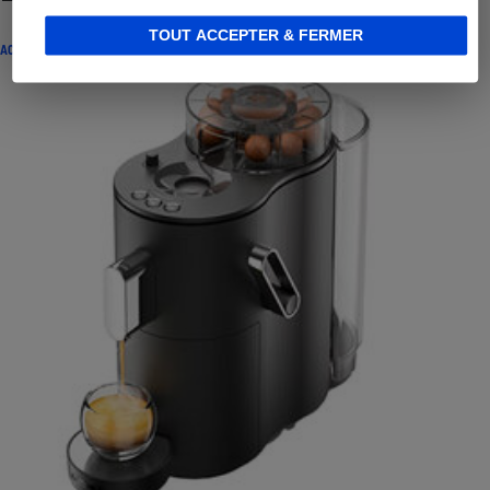
TOUT ACCEPTER & FERMER
ACTUALITÉ