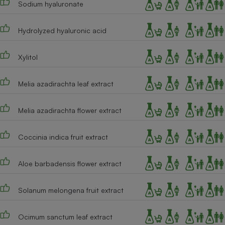
Sodium hyaluronate
Cafetière à expressos
Hydrolyzed hyaluronic acid
Xylitol
Melia azadirachta leaf extract
Melia azadirachta flower extract
Robot ménager
Coccinia indica fruit extract
Aloe barbadensis flower extract
Solanum melongena fruit extract
Ocimum sanctum leaf extract