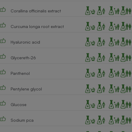
Corallina officinalis extract
Curcuma longa root extract
Hyaluronic acid
Glycereth-26
Panthenol
Pentylene glycol
Glucose
Sodium pca