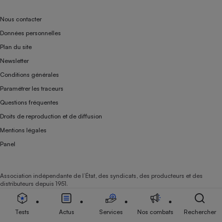
Nous contacter
Données personnelles
Plan du site
Newsletter
Conditions générales
Paramétrer les traceurs
Questions fréquentes
Droits de reproduction et de diffusion
Mentions légales
Panel
Association indépendante de l’État, des syndicats, des producteurs et des
distributeurs depuis 1951.
Tests
Actus
Services
Nos combats
Rechercher