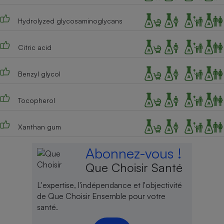
Hydrolyzed glycosaminoglycans
Citric acid
Benzyl glycol
Tocopherol
Xanthan gum
Abonnez-vous !
Que Choisir Santé
L'expertise, l'indépendance et l'objectivité
de Que Choisir Ensemble pour votre
santé.