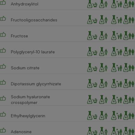
Anhydroxylitol
Fructooligosaccharides
Fructose
Polyglyceryl-10 laurate
Sodium citrate
Dipotassium glycyrrhizate
Sodium hyaluronate
crosspolymer
Ethylhexylglycerin
Adenosine