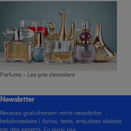
Parfums - Les prix s’envolent
Newsletter
Recevez gratuitement notre newsletter
hebdomadaire ! Actus, tests, enquêtes réalisés
par des experts.
En savoir plus