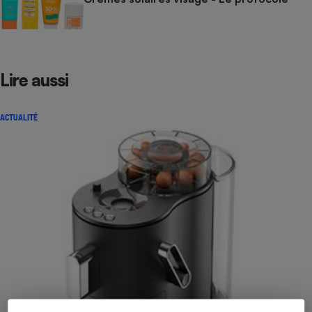
Lire aussi
ACTUALITÉ