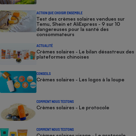
ACTION QUE CHOISIR ENSEMBLE
Test des crèmes solaires vendues sur
Temu, Shein et AliExpress - 9 sur 10
dangereuses pour la santé des
consommateurs
ACTUALITÉ
Crèmes solaires - Le bilan désastreux des
plateformes chinoises
CONSEILS
Crèmes solaires - Les logos à la loupe
COMMENT NOUS TESTONS
Crèmes solaires - Le protocole
COMMENT NOUS TESTONS
Crèmes solaires visage - Le protocole