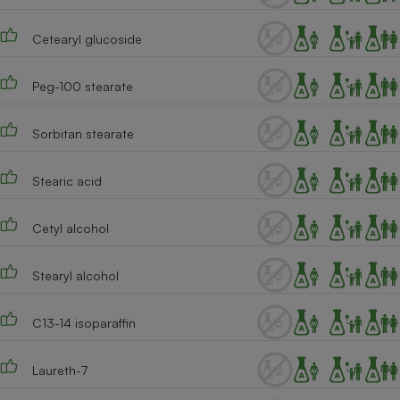
Cetearyl glucoside
Peg-100 stearate
Sorbitan stearate
Stearic acid
Cetyl alcohol
Stearyl alcohol
C13-14 isoparaffin
Laureth-7