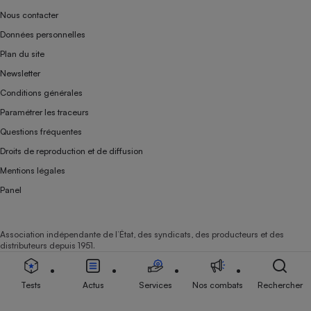
Nous contacter
Données personnelles
Plan du site
Newsletter
Conditions générales
Paramétrer les traceurs
Questions fréquentes
Droits de reproduction et de diffusion
Mentions légales
Panel
Association indépendante de l’État, des syndicats, des producteurs et des
distributeurs depuis 1951.
Tests
Actus
Services
Nos combats
Rechercher