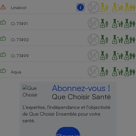
Linalool
Ci 77491
Ci 77492
Ci 77499
Aqua
Abonnez-vous !
Que Choisir Santé
L'expertise, l'indépendance et l'objectivité
de Que Choisir Ensemble pour votre
santé.
Cliquez ici