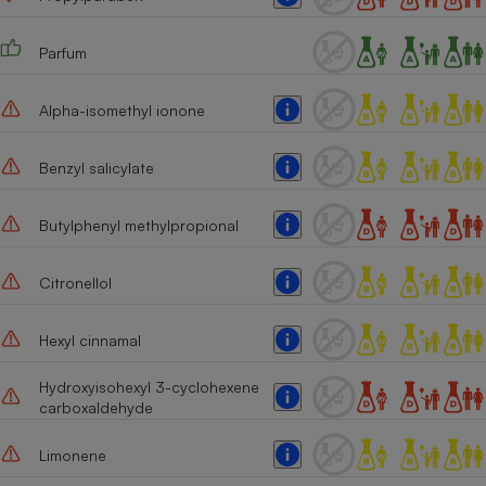
Parfum
Alpha-isomethyl ionone
Benzyl salicylate
Butylphenyl methylpropional
Citronellol
Hexyl cinnamal
Hydroxyisohexyl 3-cyclohexene
carboxaldehyde
Limonene