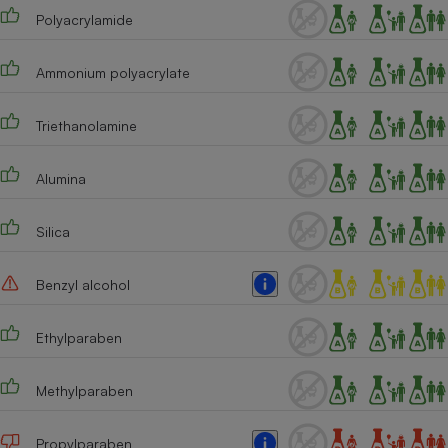
Polyacrylamide
Ammonium polyacrylate
Triethanolamine
Alumina
Silica
Benzyl alcohol
Ethylparaben
Methylparaben
Propylparaben