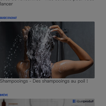
lancer
GUIDE D'ACHAT
Shampooings - Des shampooings au poil !
BRÈVE