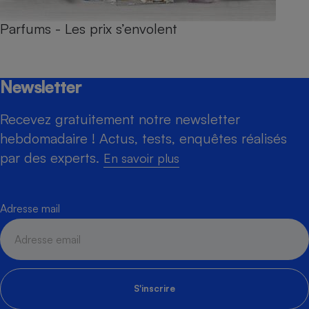
Parfums - Les prix s’envolent
Newsletter
Recevez gratuitement notre newsletter
hebdomadaire ! Actus, tests, enquêtes réalisés
par des experts.
En savoir plus
Adresse mail
S'inscrire