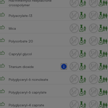
Hdi/trimethylol hexyllactone
crosspolymer
Polyacrylate-13
Mica
Polysorbate 20
Caprylyl glycol
Titanium dioxide
Polyglyceryl-6 ricinoleate
Polyglyceryl-6 caprylate
Polyglyceryl-4 caprate