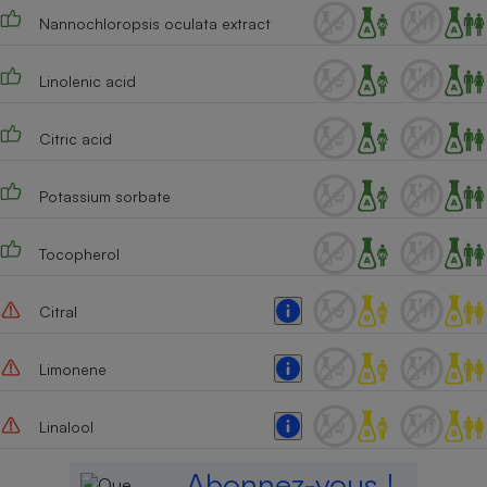
Nannochloropsis oculata extract
Linolenic acid
Citric acid
Potassium sorbate
Tocopherol
Citral
Limonene
Linalool
Abonnez-vous !