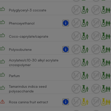
Polyglyceryl-3 cocoate
Phenoxyethanol
Coco-caprylate/caprate
Polyisobutene
Acrylates/c10-30 alkyl acrylate
crosspolymer
Parfum
Tamarindus indica seed
polysaccharide
Rosa canina fruit extract