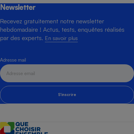
Newsletter
Recevez gratuitement notre newsletter
hebdomadaire ! Actus, tests, enquêtes réalisés
par des experts.
En savoir plus
Adresse mail
S'inscrire