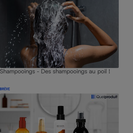
Shampooings - Des shampooings au poil !
BRÈVE