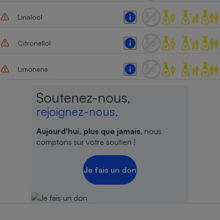
Cafetière à expressos
Linalool
Citronellol
Limonene
Soutenez-nous,
rejoignez-nous,
Robot ménager
Aujourd'hui, plus que jamais
, nous
comptons sur votre soutien !
Je fais un don