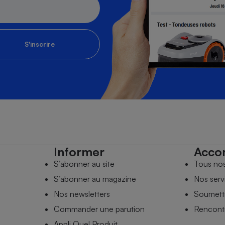
S'inscrire
Informer
Acco
S’abonner au site
Tous no
S’abonner au magazine
Nos serv
Nos newsletters
Soumettr
Commander une parution
Rencontr
Appli Quel Produit