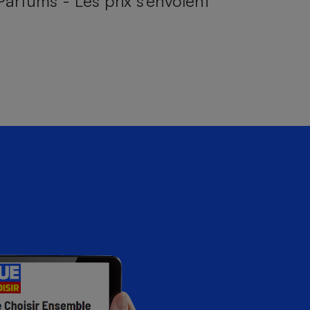
Parfums - Les prix s’envolent