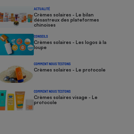
ACTUALITÉ
Crèmes solaires - Le bilan
désastreux des plateformes
chinoises
CONSEILS
Crèmes solaires - Les logos à la
loupe
COMMENT NOUS TESTONS
Crèmes solaires - Le protocole
COMMENT NOUS TESTONS
Crèmes solaires visage - Le
protocole