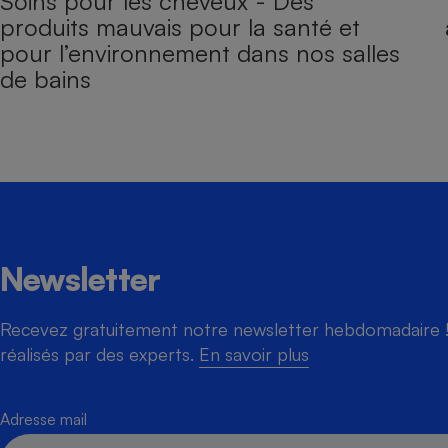
Soins pour les cheveux - Des
produits mauvais pour la santé et
pour l’environnement dans nos salles
de bains
Newsletter
Recevez gratuitement notre newsletter hebdomadaire ! 
réalisés par des experts.
En savoir plus
Adresse mail