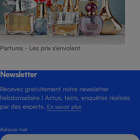
Parfums - Les prix s’envolent
Newsletter
Recevez gratuitement notre newsletter
hebdomadaire ! Actus, tests, enquêtes réalisés
par des experts.
En savoir plus
Adresse mail