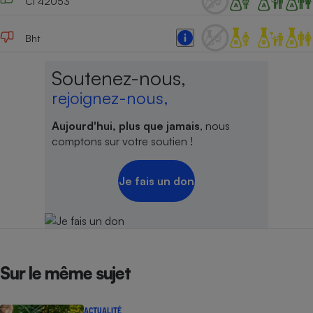
Ci 42053
Bht
Soutenez-nous,
rejoignez-nous,
Aujourd'hui, plus que jamais
, nous
comptons sur votre soutien !
Je fais un don
Sur le même sujet
ACTUALITÉ