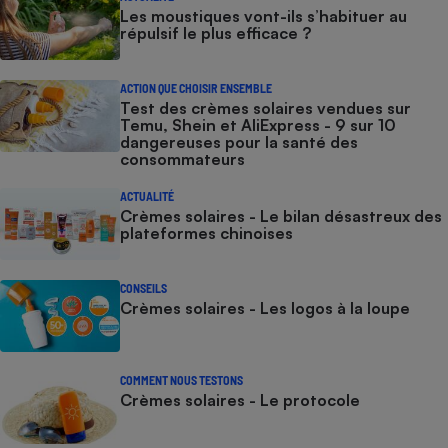
Les moustiques vont-ils s’habituer au
répulsif le plus efficace ?
ACTION QUE CHOISIR ENSEMBLE
Test des crèmes solaires vendues sur
Temu, Shein et AliExpress - 9 sur 10
dangereuses pour la santé des
consommateurs
ACTUALITÉ
Crèmes solaires - Le bilan désastreux des
plateformes chinoises
CONSEILS
Crèmes solaires - Les logos à la loupe
COMMENT NOUS TESTONS
Crèmes solaires - Le protocole