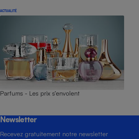
ACTUALITÉ
Parfums - Les prix s’envolent
Newsletter
Recevez gratuitement notre newsletter