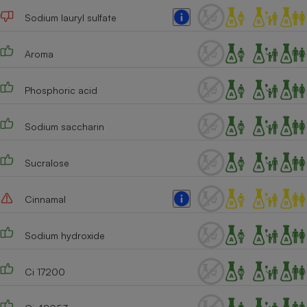
Sodium lauryl sulfate
Cafetière à expressos
Aroma
Phosphoric acid
Sodium saccharin
Robot ménager
Sucralose
Cinnamal
Sodium hydroxide
Ci 17200