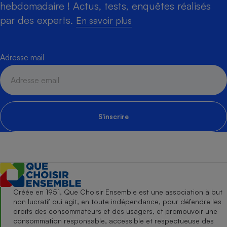
hebdomadaire ! Actus, tests, enquêtes réalisés
par des experts.
En savoir plus
Adresse mail
S'inscrire
Créée en 1951, Que Choisir Ensemble est une association à but
non lucratif qui agit, en toute indépendance, pour défendre les
droits des consommateurs et des usagers, et promouvoir une
consommation responsable, accessible et respectueuse des