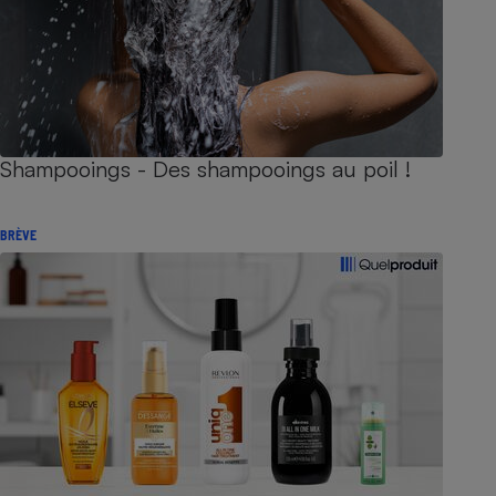
Shampooings - Des shampooings au poil !
BRÈVE