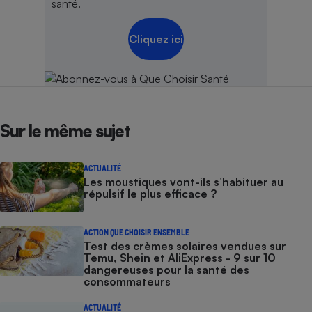
santé.
Cliquez ici
Sur le même sujet
ACTUALITÉ
Les moustiques vont-ils s’habituer au
répulsif le plus efficace ?
ACTION QUE CHOISIR ENSEMBLE
Test des crèmes solaires vendues sur
Temu, Shein et AliExpress - 9 sur 10
dangereuses pour la santé des
consommateurs
ACTUALITÉ