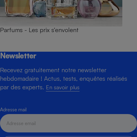
Parfums - Les prix s’envolent
Newsletter
Recevez gratuitement notre newsletter
hebdomadaire ! Actus, tests, enquêtes réalisés
par des experts.
En savoir plus
Adresse mail