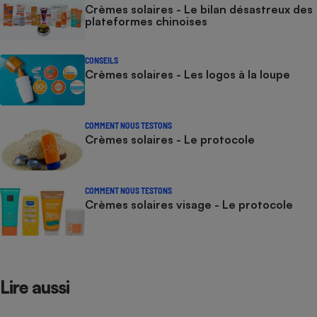
Crèmes solaires - Le bilan désastreux des
plateformes chinoises
CONSEILS
Crèmes solaires - Les logos à la loupe
COMMENT NOUS TESTONS
Crèmes solaires - Le protocole
COMMENT NOUS TESTONS
Crèmes solaires visage - Le protocole
Lire aussi