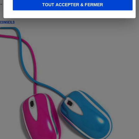
- Premières impressions
TOUT ACCEPTER & FERMER
CONSEILS