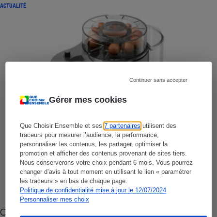
ACTUALITÉ
Continuer sans accepter
Gérer mes cookies
Que Choisir Ensemble et ses
7 partenaires
utilisent des
traceurs pour mesurer l’audience, la performance,
personnaliser les contenus, les partager, optimiser la
promotion et afficher des contenus provenant de sites tiers.
Nous conserverons votre choix pendant 6 mois. Vous pourrez
changer d’avis à tout moment en utilisant le lien « paramétrer
les traceurs » en bas de chaque page.
Politique de confidentialité mise à jour le 12/07/2024
Personnaliser mes choix
Cafetière à capsules zéro déchet CoffeeB (vidéo)