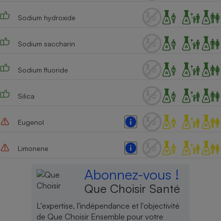
Cafetière à expressos
Sodium hydroxide
Sodium saccharin
Sodium fluoride
Silica
Robot ménager
Eugenol
Limonene
Abonnez-vous !
Que Choisir Santé
L'expertise, l'indépendance et l'objectivité
de Que Choisir Ensemble pour votre