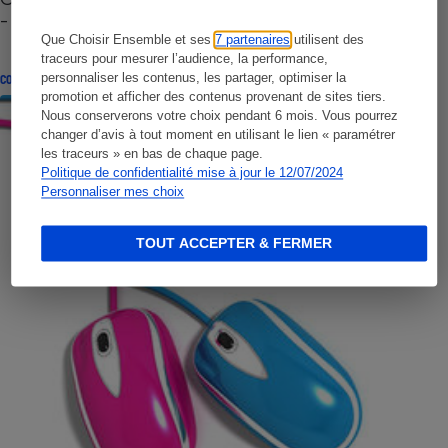
- Premières impressions
Que Choisir Ensemble et ses
7 partenaires
utilisent des
traceurs pour mesurer l’audience, la performance,
personnaliser les contenus, les partager, optimiser la
CONSEILS
promotion et afficher des contenus provenant de sites tiers.
Nous conserverons votre choix pendant 6 mois. Vous pourrez
changer d’avis à tout moment en utilisant le lien « paramétrer
les traceurs » en bas de chaque page.
Politique de confidentialité mise à jour le 12/07/2024
Personnaliser mes choix
TOUT ACCEPTER & FERMER