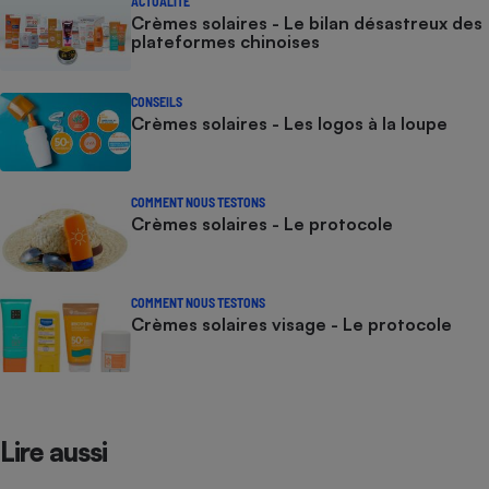
ACTUALITÉ
Crèmes solaires - Le bilan désastreux des
plateformes chinoises
CONSEILS
Crèmes solaires - Les logos à la loupe
COMMENT NOUS TESTONS
Crèmes solaires - Le protocole
COMMENT NOUS TESTONS
Crèmes solaires visage - Le protocole
Lire aussi