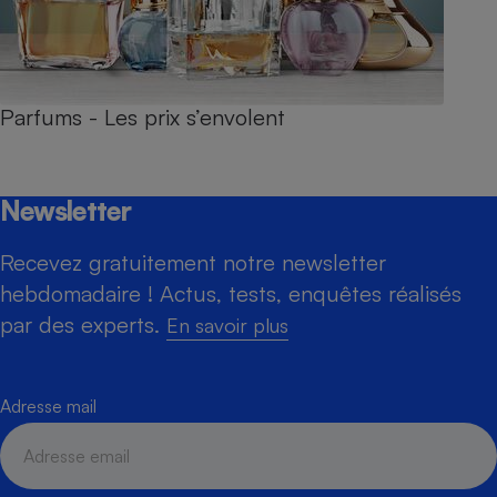
Parfums - Les prix s’envolent
Newsletter
Recevez gratuitement notre newsletter
hebdomadaire ! Actus, tests, enquêtes réalisés
par des experts.
En savoir plus
Adresse mail