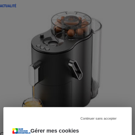
ACTUALITÉ
Continuer sans accepter
Gérer mes cookies
Cafetière à capsules zéro déchet CoffeeB (vidéo)