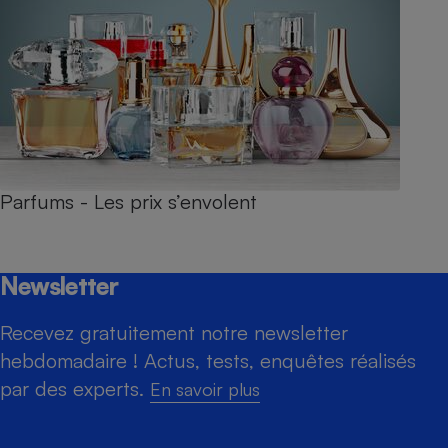
Parfums - Les prix s’envolent
Newsletter
Recevez gratuitement notre newsletter
hebdomadaire ! Actus, tests, enquêtes réalisés
par des experts.
En savoir plus