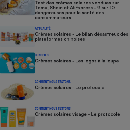
Test des crèmes solaires vendues sur
Temu, Shein et AliExpress - 9 sur 10
dangereuses pour la santé des
consommateurs
ACTUALITÉ
Crèmes solaires - Le bilan désastreux des
plateformes chinoises
CONSEILS
Crèmes solaires - Les logos à la loupe
COMMENT NOUS TESTONS
Crèmes solaires - Le protocole
COMMENT NOUS TESTONS
Crèmes solaires visage - Le protocole