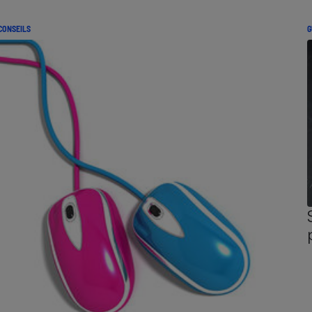
CONSEILS
G