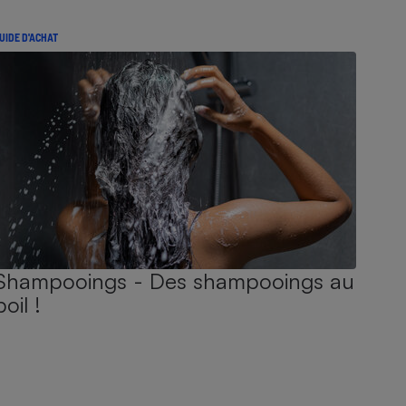
UIDE D'ACHAT
Shampooings - Des shampooings au
poil !