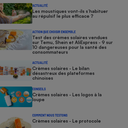
ACTUALITÉ
Les moustiques vont-ils s’habituer
au répulsif le plus efficace ?
ACTION QUE CHOISIR ENSEMBLE
Test des crèmes solaires vendues
sur Temu, Shein et AliExpress - 9 sur
10 dangereuses pour la santé des
consommateurs
ACTUALITÉ
Crèmes solaires - Le bilan
désastreux des plateformes
chinoises
CONSEILS
Crèmes solaires - Les logos à la
loupe
COMMENT NOUS TESTONS
Crèmes solaires - Le protocole