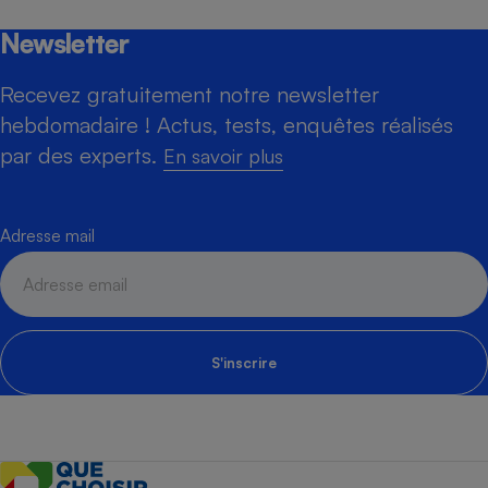
Newsletter
Recevez gratuitement notre newsletter
hebdomadaire ! Actus, tests, enquêtes réalisés
par des experts.
En savoir plus
Adresse mail
S'inscrire