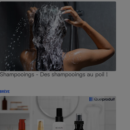
Shampooings - Des shampooings au poil !
BRÈVE