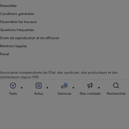
Newsletter
Conditions générales
Paramétrer les traceurs
Questions fréquentes
Droits de reproduction et de diffusion
Mentions légales
Panel
Association indépendante de l’État, des syndicats, des producteurs et des
distributeurs depuis 1951.
Tests
Actus
Services
Nos combats
Rechercher