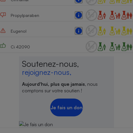
Cafetière à expressos
Propylparaben
Eugenol
Ci 42090
Soutenez-nous,
Robot ménager
rejoignez-nous,
Aujourd'hui, plus que jamais
, nous
comptons sur votre soutien !
Je fais un don