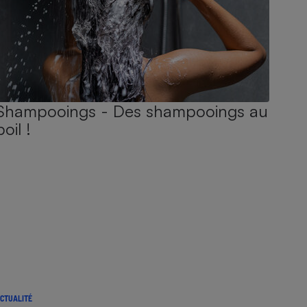
Shampooings - Des shampooings au
poil !
CTUALITÉ