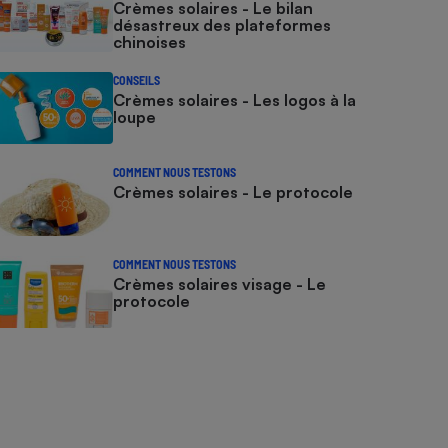
Crèmes solaires - Le bilan
désastreux des plateformes
chinoises
CONSEILS
Crèmes solaires - Les logos à la
loupe
COMMENT NOUS TESTONS
Crèmes solaires - Le protocole
COMMENT NOUS TESTONS
Crèmes solaires visage - Le
protocole