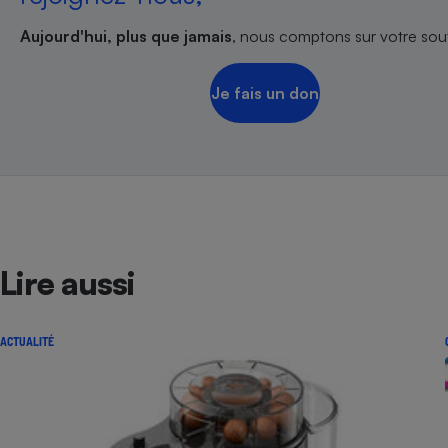
Aujourd'hui, plus que jamais
, nous comptons sur votre sout
Je fais un don
Lire aussi
ACTUALITÉ