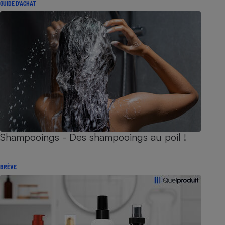
GUIDE D'ACHAT
Shampooings - Des shampooings au poil !
BRÈVE