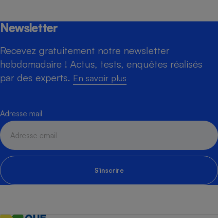
Newsletter
Recevez gratuitement notre newsletter
hebdomadaire ! Actus, tests, enquêtes réalisés
par des experts.
En savoir plus
Adresse mail
S'inscrire