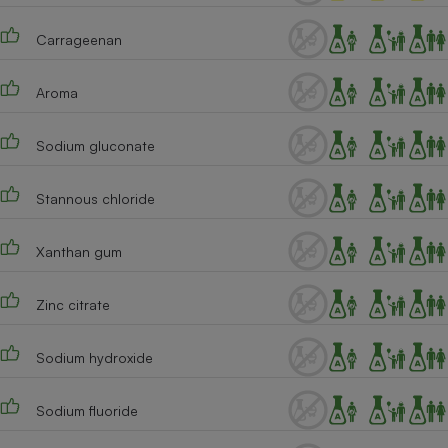
Cafetière à expressos
Carrageenan
Aroma
Sodium gluconate
Stannous chloride
Robot ménager
Xanthan gum
Zinc citrate
Sodium hydroxide
Sodium fluoride