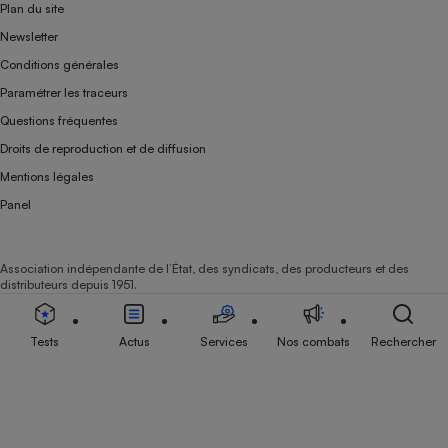
Plan du site
Newsletter
Conditions générales
Paramétrer les traceurs
Questions fréquentes
Droits de reproduction et de diffusion
Mentions légales
Panel
Association indépendante de l’État, des syndicats, des producteurs et des
distributeurs depuis 1951.
Tests
Actus
Services
Nos combats
Rechercher