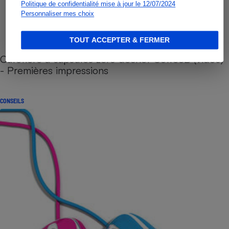
Politique de confidentialité mise à jour le 12/07/2024
Personnaliser mes choix
TOUT ACCEPTER & FERMER
Cafetière à capsules zéro déchet CoffeeB (vidéo)
- Premières impressions
CONSEILS