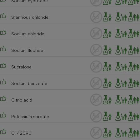
Sodium hydroxide
Stannous chloride
Sodium chloride
Sodium fluoride
Sucralose
Sodium benzoate
Citric acid
Potassium sorbate
Ci 42090