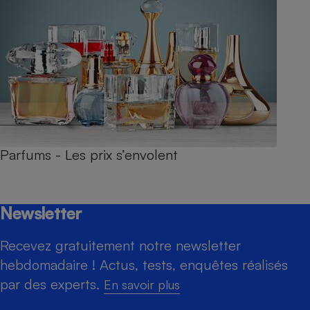
Parfums - Les prix s’envolent
Newsletter
Recevez gratuitement notre newsletter
hebdomadaire ! Actus, tests, enquêtes réalisés
par des experts.
En savoir plus