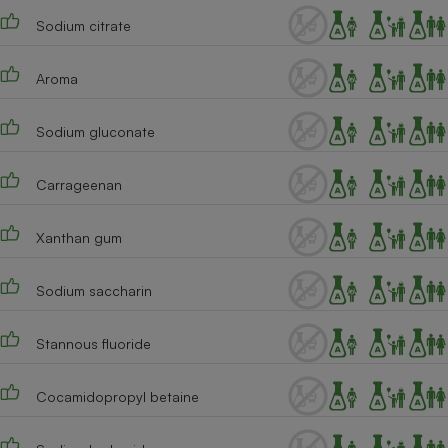
Sodium citrate
Cafetière à expressos
Aroma
Sodium gluconate
Carrageenan
Robot ménager
Xanthan gum
Sodium saccharin
Stannous fluoride
Cocamidopropyl betaine