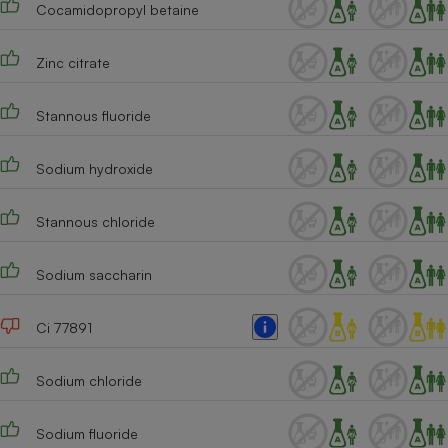
Cocamidopropyl betaine
Cafetière à expressos
Zinc citrate
Stannous fluoride
Sodium hydroxide
Stannous chloride
Robot ménager
Sodium saccharin
Ci 77891
Sodium chloride
Sodium fluoride