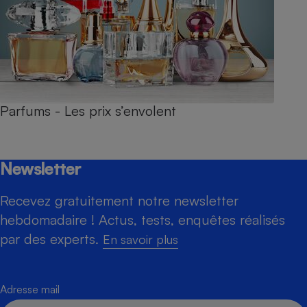
Parfums - Les prix s’envolent
Newsletter
Recevez gratuitement notre newsletter
hebdomadaire ! Actus, tests, enquêtes réalisés
par des experts.
En savoir plus
Adresse mail