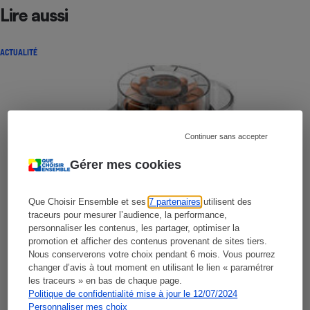
Lire aussi
ACTUALITÉ
Continuer sans accepter
Gérer mes cookies
Que Choisir Ensemble et ses
7 partenaires
utilisent des
traceurs pour mesurer l’audience, la performance,
personnaliser les contenus, les partager, optimiser la
promotion et afficher des contenus provenant de sites tiers.
Nous conserverons votre choix pendant 6 mois. Vous pourrez
changer d’avis à tout moment en utilisant le lien « paramétrer
les traceurs » en bas de chaque page.
Politique de confidentialité mise à jour le 12/07/2024
Personnaliser mes choix