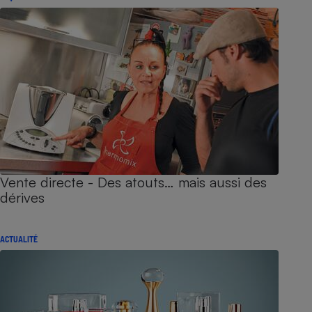
Vente directe - Des atouts… mais aussi des
dérives
ACTUALITÉ