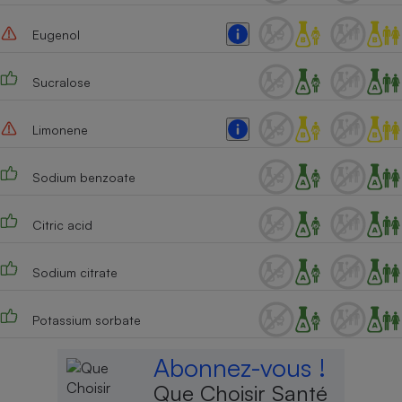
Eugenol
Sucralose
Limonene
Sodium benzoate
Citric acid
Sodium citrate
Potassium sorbate
Abonnez-vous !
Que Choisir Santé