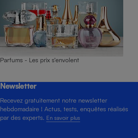
Parfums - Les prix s’envolent
Newsletter
Recevez gratuitement notre newsletter
hebdomadaire ! Actus, tests, enquêtes réalisés
par des experts.
En savoir plus