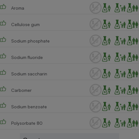
Aroma
Cafetière à expressos
Cellulose gum
Sodium phosphate
Sodium fluoride
Robot ménager
Sodium saccharin
Carbomer
Sodium benzoate
Polysorbate 80