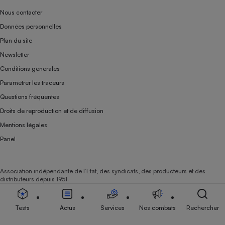
Nous contacter
Données personnelles
Plan du site
Newsletter
Conditions générales
Paramétrer les traceurs
Questions fréquentes
Droits de reproduction et de diffusion
Mentions légales
Panel
Association indépendante de l’État, des syndicats, des producteurs et des
distributeurs depuis 1951.
Tests
Actus
Services
Nos combats
Rechercher