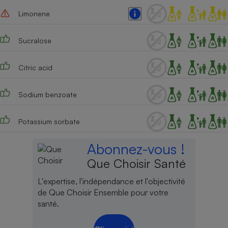
Limonene
Sucralose
Citric acid
Sodium benzoate
Potassium sorbate
Abonnez-vous !
Que Choisir Santé
L'expertise, l'indépendance et l'objectivité
de Que Choisir Ensemble pour votre
santé.