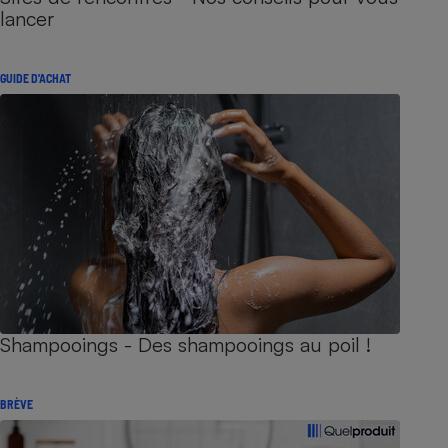
lancer
GUIDE D'ACHAT
Shampooings - Des shampooings au poil !
BRÈVE