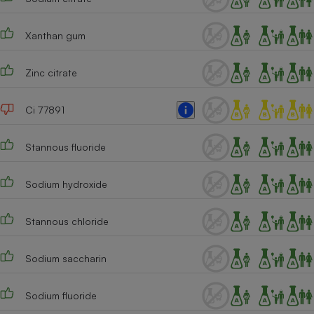
Cafetière à expressos
Xanthan gum
Zinc citrate
Ci 77891
Stannous fluoride
Robot ménager
Sodium hydroxide
Stannous chloride
Sodium saccharin
Sodium fluoride