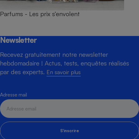
Parfums - Les prix s’envolent
Newsletter
Recevez gratuitement notre newsletter
hebdomadaire ! Actus, tests, enquêtes réalisés
par des experts.
En savoir plus
Adresse mail
S'inscrire