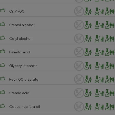
Ci 14700
Stearyl alcohol
Cetyl alcohol
Palmitic acid
Glyceryl stearate
Peg-100 stearate
Stearic acid
Cocos nucifera oil