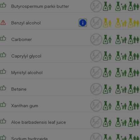
Butyrospermum parkii butter
Benzyl alcohol
Carbomer
Caprylyl glycol
Myristyl alcohol
Betaine
Xanthan gum
Aloe barbadensis leaf juice
Sodium hydroxide