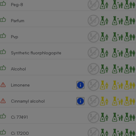
Peg-8
Parfum
Pvp
Synthetic fluorphlogopite
Alcohol
Limonene
Cinnamyl alcohol
Ci 77491
Ci 17200