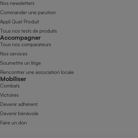
Nos newsletters
Commander une parution
Appli Quel Produit
Tous nos tests de produits
Accompagner
Tous nos comparateurs
Nos services
Soumettre un litige
Rencontrer une association locale
Mobiliser
Combats
Victoires
Devenir adhérent
Devenir bénévole
Faire un don