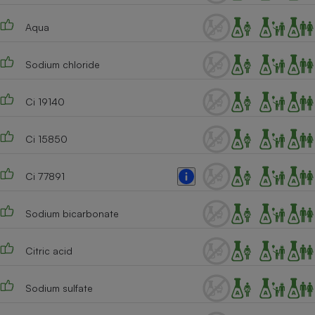
Cafetière à expressos
Aqua
Sodium chloride
Ci 19140
Ci 15850
Robot ménager
Ci 77891
Sodium bicarbonate
Citric acid
Sodium sulfate