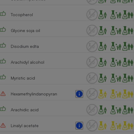
Tocopherol
Glycine soja oil
Disodium edta
Arachidyl alcohol
Myristic acid
Hexamethylindanopyran
Arachidic acid
Linalyl acetate