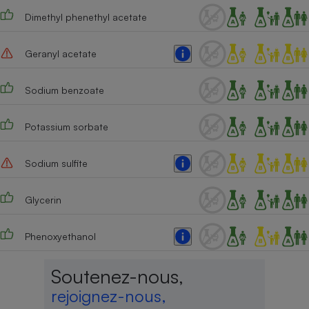
Dimethyl phenethyl acetate
Geranyl acetate
Sodium benzoate
Potassium sorbate
Sodium sulfite
Glycerin
Phenoxyethanol
Soutenez-nous,
rejoignez-nous,