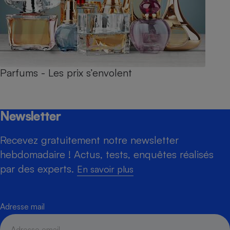
Parfums - Les prix s’envolent
Newsletter
Recevez gratuitement notre newsletter
hebdomadaire ! Actus, tests, enquêtes réalisés
par des experts.
En savoir plus
Adresse mail