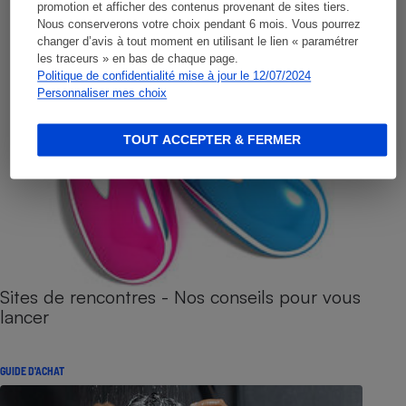
promotion et afficher des contenus provenant de sites tiers.
Nous conserverons votre choix pendant 6 mois. Vous pourrez
changer d’avis à tout moment en utilisant le lien « paramétrer
les traceurs » en bas de chaque page.
Politique de confidentialité mise à jour le 12/07/2024
Personnaliser mes choix
TOUT ACCEPTER & FERMER
Sites de rencontres - Nos conseils pour vous
lancer
GUIDE D'ACHAT