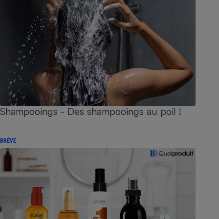
Shampooings - Des shampooings au poil !
BRÈVE