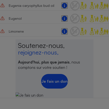
Eugenia caryophyllus bud oil
Cafetière à expressos
Eugenol
Limonene
Soutenez-nous,
rejoignez-nous,
Robot ménager
Aujourd'hui, plus que jamais
, nous
comptons sur votre soutien !
Je fais un don