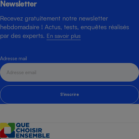
Newsletter
Recevez gratuitement notre newsletter
hebdomadaire ! Actus, tests, enquêtes réalisés
par des experts.
En savoir plus
Adresse mail
S'inscrire