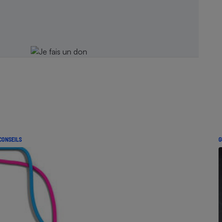
CONSEILS
G