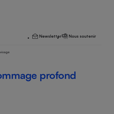
Newsletter
Nous soutenir
 visage
mmage profond