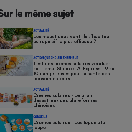
Sur le même sujet
ACTUALITÉ
Les moustiques vont-ils s’habituer
au répulsif le plus efficace ?
ACTION QUE CHOISIR ENSEMBLE
Test des crèmes solaires vendues
sur Temu, Shein et AliExpress - 9 sur
10 dangereuses pour la santé des
consommateurs
ACTUALITÉ
Crèmes solaires - Le bilan
désastreux des plateformes
chinoises
CONSEILS
Crèmes solaires - Les logos à la
loupe