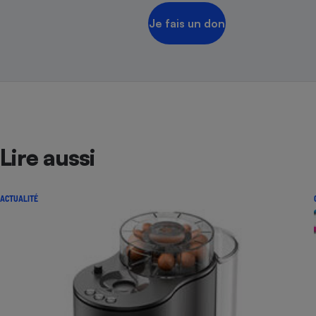
Je fais un don
Lire aussi
ACTUALITÉ