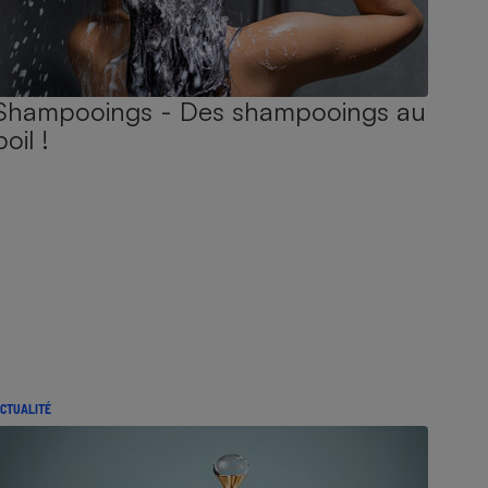
Shampooings - Des shampooings au
poil !
CTUALITÉ