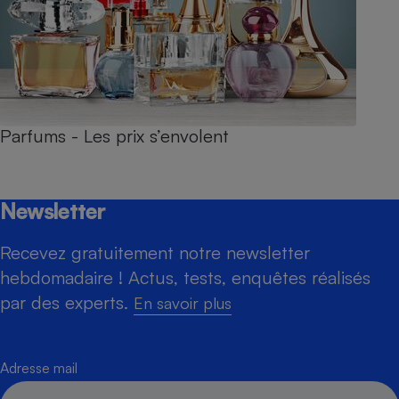
Parfums - Les prix s’envolent
Newsletter
Recevez gratuitement notre newsletter
hebdomadaire ! Actus, tests, enquêtes réalisés
par des experts.
En savoir plus
Adresse mail