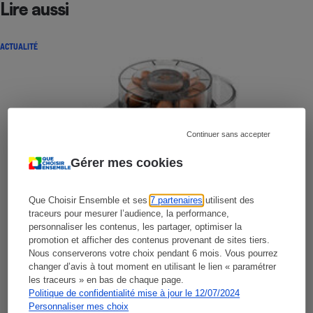
Lire aussi
ACTUALITÉ
Continuer sans accepter
Gérer mes cookies
Que Choisir Ensemble et ses
7 partenaires
utilisent des
traceurs pour mesurer l’audience, la performance,
personnaliser les contenus, les partager, optimiser la
promotion et afficher des contenus provenant de sites tiers.
Nous conserverons votre choix pendant 6 mois. Vous pourrez
changer d’avis à tout moment en utilisant le lien « paramétrer
les traceurs » en bas de chaque page.
Politique de confidentialité mise à jour le 12/07/2024
Personnaliser mes choix