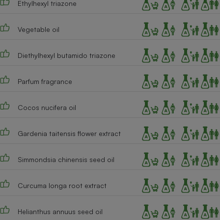
Ethylhexyl triazone
Cafetière à expressos
Vegetable oil
Diethylhexyl butamido triazone
Parfum fragrance
Cocos nucifera oil
Robot ménager
Gardenia taitensis flower extract
Simmondsia chinensis seed oil
Curcuma longa root extract
Helianthus annuus seed oil