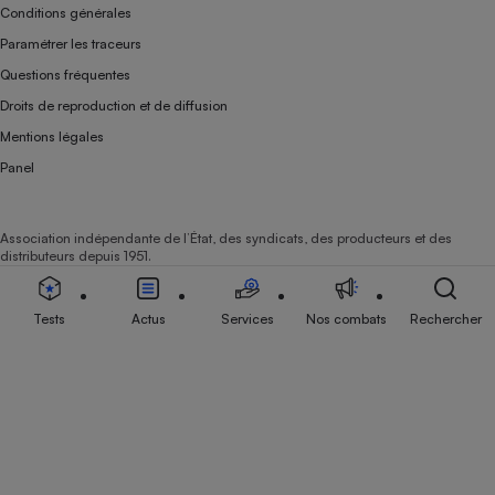
Conditions générales
Paramétrer les traceurs
Questions fréquentes
Droits de reproduction et de diffusion
Mentions légales
Panel
Association indépendante de l’État, des syndicats, des producteurs et des
distributeurs depuis 1951.
Tests
Actus
Services
Nos combats
Rechercher