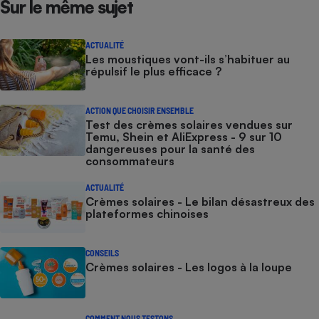
Sur le même sujet
ACTUALITÉ
Les moustiques vont-ils s’habituer au
répulsif le plus efficace ?
ACTION QUE CHOISIR ENSEMBLE
Test des crèmes solaires vendues sur
Temu, Shein et AliExpress - 9 sur 10
dangereuses pour la santé des
consommateurs
ACTUALITÉ
Crèmes solaires - Le bilan désastreux des
plateformes chinoises
CONSEILS
Crèmes solaires - Les logos à la loupe
COMMENT NOUS TESTONS