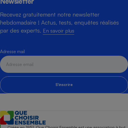
Newsletter
Recevez gratuitement notre newsletter
hebdomadaire ! Actus, tests, enquêtes réalisés
par des experts.
En savoir plus
Adresse mail
S'inscrire
Créée en 1951, Que Choisir Ensemble est une association à but