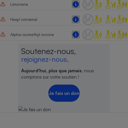
Limonene
Hexyl cinnamal
Alpha-isomethyl ionone
Soutenez-nous,
rejoignez-nous,
Aujourd'hui, plus que jamais
, nous
comptons sur votre soutien !
Je fais un don