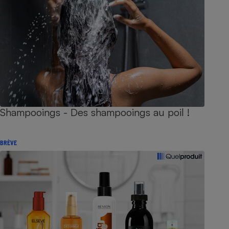
Shampooings - Des shampooings au poil !
BRÈVE