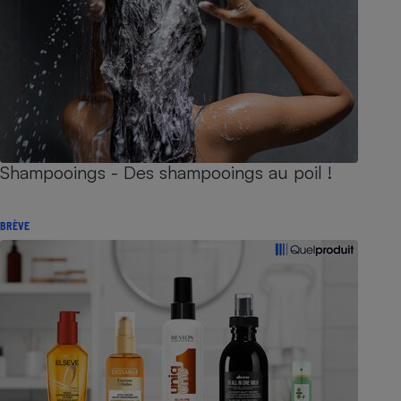
Shampooings - Des shampooings au poil !
BRÈVE