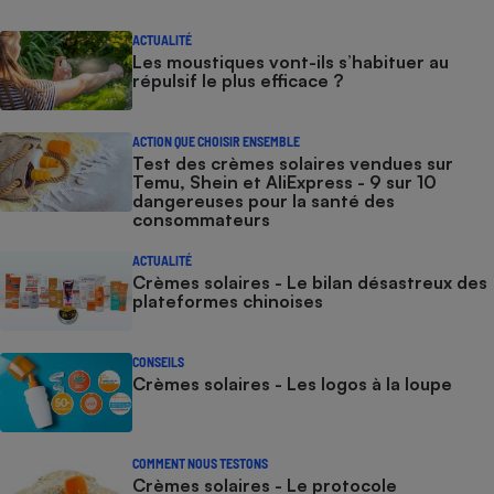
ACTUALITÉ
Les moustiques vont-ils s’habituer au
répulsif le plus efficace ?
ACTION QUE CHOISIR ENSEMBLE
Test des crèmes solaires vendues sur
Temu, Shein et AliExpress - 9 sur 10
dangereuses pour la santé des
consommateurs
ACTUALITÉ
Crèmes solaires - Le bilan désastreux des
plateformes chinoises
CONSEILS
Crèmes solaires - Les logos à la loupe
COMMENT NOUS TESTONS
Crèmes solaires - Le protocole