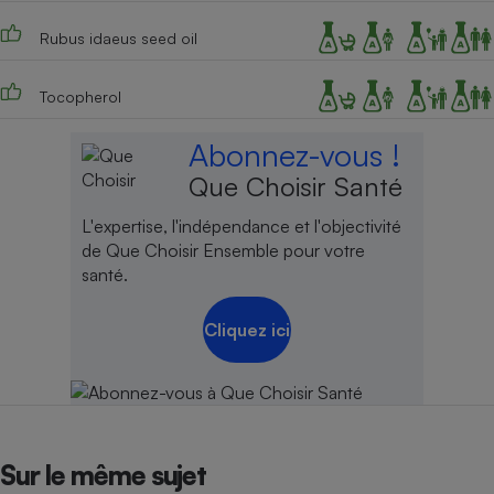
Cafetière à expressos
Rubus idaeus seed oil
Tocopherol
Abonnez-vous !
Que Choisir Santé
L'expertise, l'indépendance et l'objectivité
de Que Choisir Ensemble pour votre
Robot ménager
santé.
Cliquez ici
Sur le même sujet