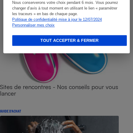
Nous conserverons votre choix pendant 6 mois. Vous pourrez
changer d’avis à tout moment en utilisant le lien « paramétrer
les traceurs » en bas de chaque page.
Politique de confidentialité mise à jour le 12/07/2024
Personnaliser mes choix
TOUT ACCEPTER & FERMER
Sites de rencontres - Nos conseils pour vous
lancer
GUIDE D'ACHAT