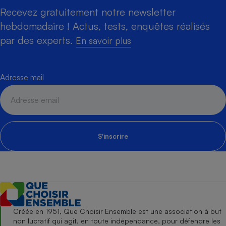
Recevez gratuitement notre newsletter
hebdomadaire ! Actus, tests, enquêtes réalisés
par des experts.
En savoir plus
Adresse mail
S'inscrire
Créée en 1951, Que Choisir Ensemble est une association à but
non lucratif qui agit, en toute indépendance, pour défendre les