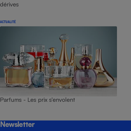
dérives
ACTUALITÉ
Parfums - Les prix s’envolent
Newsletter