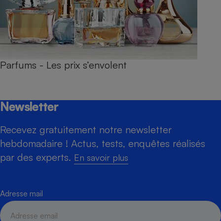
Parfums - Les prix s’envolent
Newsletter
Recevez gratuitement notre newsletter
hebdomadaire ! Actus, tests, enquêtes réalisés
par des experts.
En savoir plus
Adresse mail