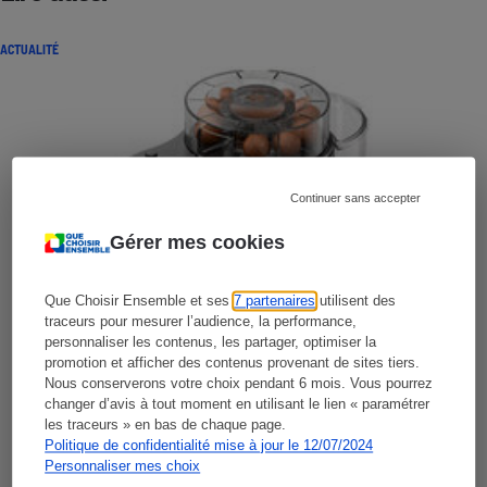
ACTUALITÉ
Continuer sans accepter
Gérer mes cookies
Que Choisir Ensemble et ses
7 partenaires
utilisent des
traceurs pour mesurer l’audience, la performance,
personnaliser les contenus, les partager, optimiser la
promotion et afficher des contenus provenant de sites tiers.
Nous conserverons votre choix pendant 6 mois. Vous pourrez
changer d’avis à tout moment en utilisant le lien « paramétrer
les traceurs » en bas de chaque page.
Politique de confidentialité mise à jour le 12/07/2024
Personnaliser mes choix