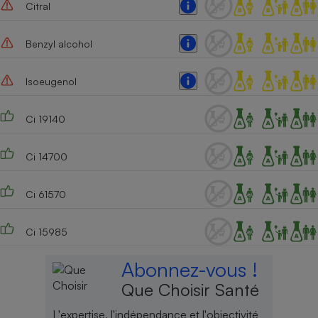
Citral
Benzyl alcohol
Isoeugenol
Ci 19140
Ci 14700
Ci 61570
Ci 15985
Abonnez-vous !
Que Choisir Santé
L'expertise, l'indépendance et l'objectivité