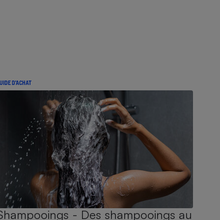
UIDE D'ACHAT
Shampooings - Des shampooings au