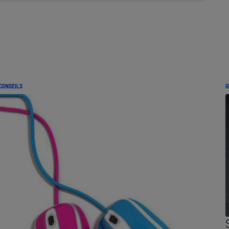
CONSEILS
G