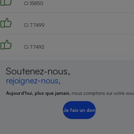
Ci 15850
Ci 77499
Ci 77492
Soutenez-nous,
rejoignez-nous,
Aujourd'hui, plus que jamais
, nous comptons sur votre sout
Je fais un don