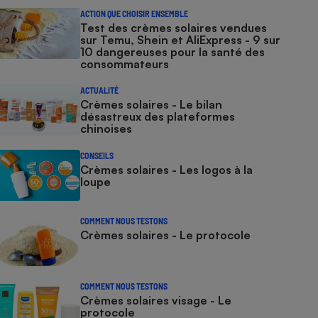
ACTION QUE CHOISIR ENSEMBLE
Test des crèmes solaires vendues
sur Temu, Shein et AliExpress - 9 sur
10 dangereuses pour la santé des
consommateurs
ACTUALITÉ
Crèmes solaires - Le bilan
désastreux des plateformes
chinoises
CONSEILS
Crèmes solaires - Les logos à la
loupe
COMMENT NOUS TESTONS
Crèmes solaires - Le protocole
COMMENT NOUS TESTONS
Crèmes solaires visage - Le
protocole