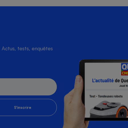
Actus, tests, enquêtes
S'inscrire