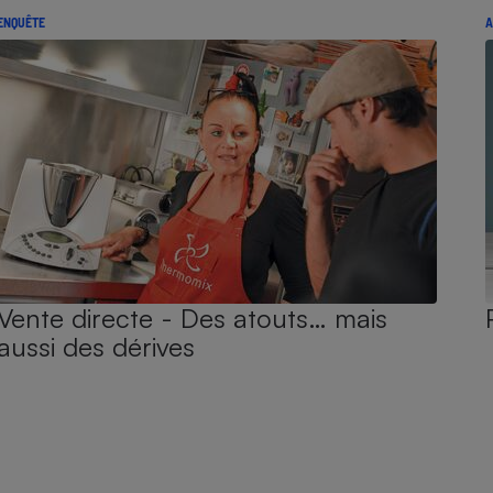
ENQUÊTE
A
Vente directe - Des atouts… mais
aussi des dérives