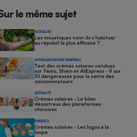
Sur le même sujet
ACTUALITÉ
Les moustiques vont-ils s’habituer
au répulsif le plus efficace ?
ACTION QUE CHOISIR ENSEMBLE
Test des crèmes solaires vendues
sur Temu, Shein et AliExpress - 9 sur
10 dangereuses pour la santé des
consommateurs
ACTUALITÉ
Crèmes solaires - Le bilan
désastreux des plateformes
chinoises
CONSEILS
Crèmes solaires - Les logos à la
loupe