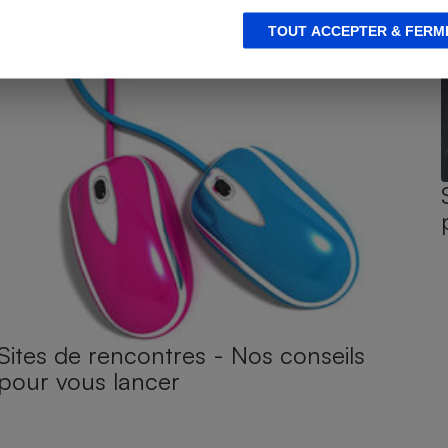
TOUT ACCEPTER & FERM
Sites de rencontres - Nos conseils
pour vous lancer