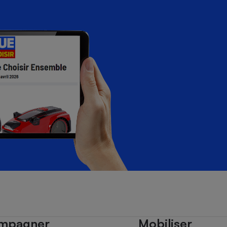
mpagner
Mobiliser