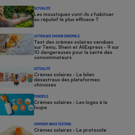
ACTUALITÉ
Les moustiques vont-ils s’habituer
au répulsif le plus efficace ?
ACTION QUE CHOISIR ENSEMBLE
Test des crèmes solaires vendues
sur Temu, Shein et AliExpress - 9 sur
10 dangereuses pour la santé des
consommateurs
ACTUALITÉ
Crèmes solaires - Le bilan
désastreux des plateformes
chinoises
CONSEILS
Crèmes solaires - Les logos à la
loupe
COMMENT NOUS TESTONS
Crèmes solaires - Le protocole