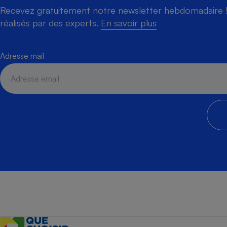
Recevez gratuitement notre newsletter hebdomadaire ! 
réalisés par des experts.
En savoir plus
Adresse mail