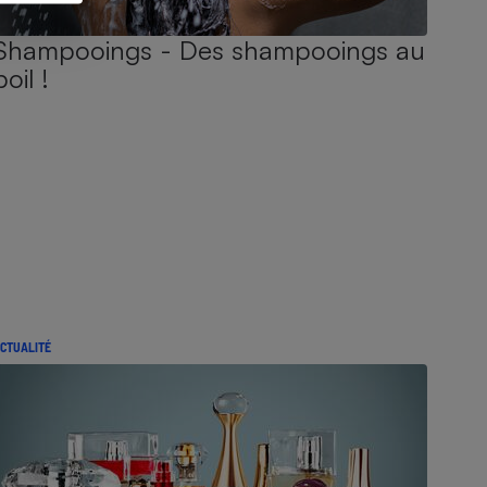
Shampooings - Des shampooings au
poil !
CTUALITÉ