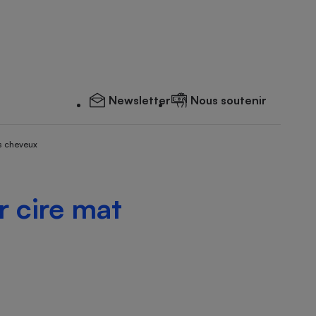
Newsletter
Nous soutenir
s cheveux
 cire mat