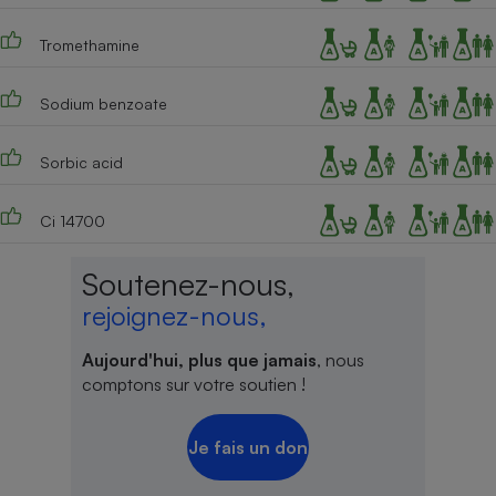
Tromethamine
Sodium benzoate
Sorbic acid
Ci 14700
Soutenez-nous,
rejoignez-nous,
Aujourd'hui, plus que jamais
, nous
comptons sur votre soutien !
Je fais un don