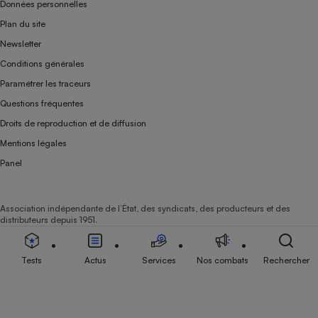
Données personnelles
Plan du site
Newsletter
Conditions générales
Paramétrer les traceurs
Questions fréquentes
Droits de reproduction et de diffusion
Mentions légales
Panel
Association indépendante de l’État, des syndicats, des producteurs et des
distributeurs depuis 1951.
Tests
Actus
Services
Nos combats
Rechercher