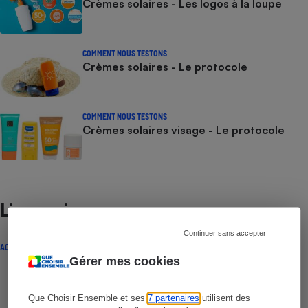
Crèmes solaires - Les logos à la loupe
COMMENT NOUS TESTONS
Crèmes solaires - Le protocole
COMMENT NOUS TESTONS
Crèmes solaires visage - Le protocole
Lire aussi
Continuer sans accepter
ACTUALITÉ
Gérer mes cookies
Que Choisir Ensemble et ses
7 partenaires
utilisent des