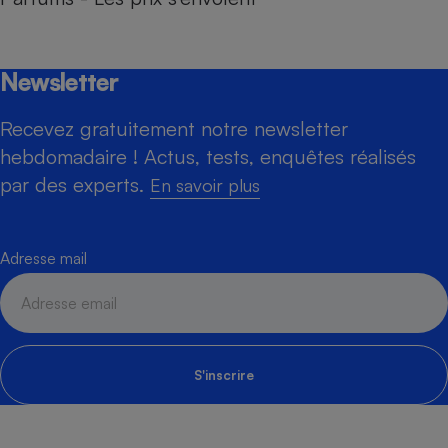
Newsletter
Recevez gratuitement notre newsletter
hebdomadaire ! Actus, tests, enquêtes réalisés
par des experts.
En savoir plus
Adresse mail
S'inscrire