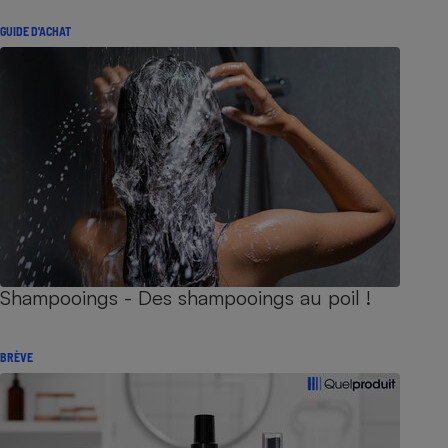
GUIDE D'ACHAT
Shampooings - Des shampooings au poil !
BRÈVE