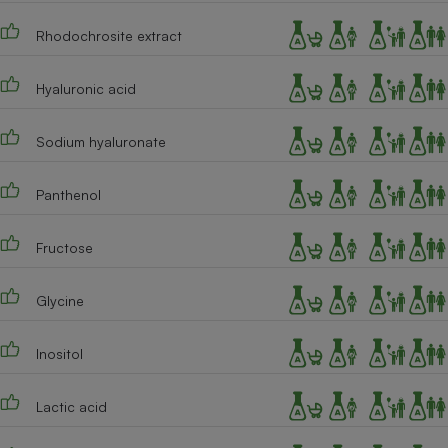
Cafetière à expressos
Rhodochrosite extract
Hyaluronic acid
Sodium hyaluronate
Panthenol
Robot ménager
Fructose
Glycine
Inositol
Lactic acid