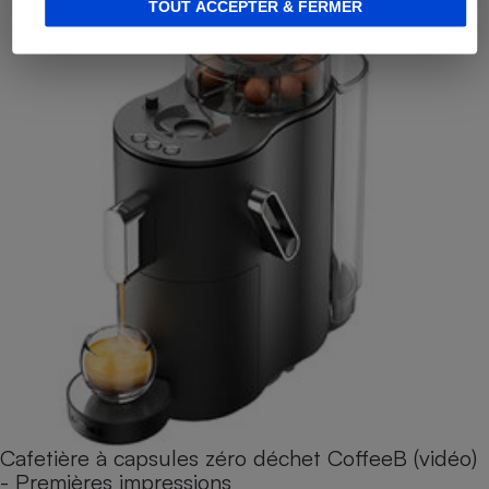
TOUT ACCEPTER & FERMER
Cafetière à capsules zéro déchet CoffeeB (vidéo)
- Premières impressions