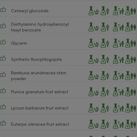
Cafetière à expressos
Cetearyl glucoside
Diethylamino hydroxybenzoyl
hexyl benzoate
Glycerin
Synthetic fluorphlogopite
Robot ménager
Bambusa arundinacea stem
powder
Punica granatum fruit extract
Lycium barbarum fruit extract
Euterpe oleracea fruit extract