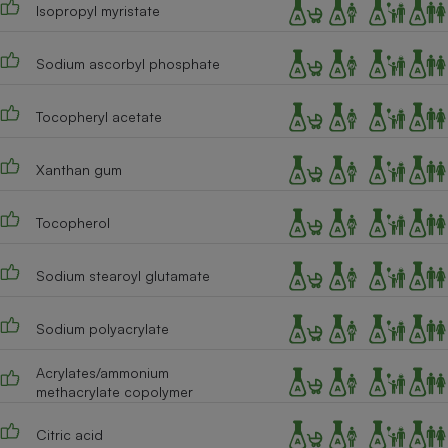
Isopropyl myristate
Sodium ascorbyl phosphate
Tocopheryl acetate
Xanthan gum
Tocopherol
Sodium stearoyl glutamate
Sodium polyacrylate
Acrylates/ammonium
methacrylate copolymer
Citric acid