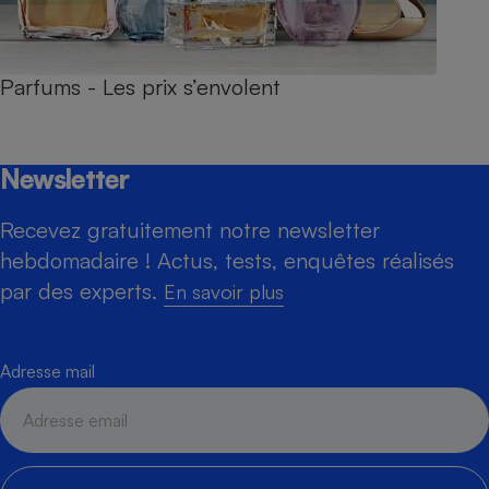
Parfums - Les prix s’envolent
Newsletter
Recevez gratuitement notre newsletter
hebdomadaire ! Actus, tests, enquêtes réalisés
par des experts.
En savoir plus
Adresse mail