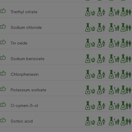
Triethyl citrate
Sodium chloride
Tin oxide
Sodium benzoate
Chlorphenesin
Potassium sorbate
O-cymen-5-ol
Sorbic acid