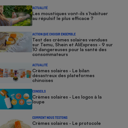
ACTUALITÉ
Les moustiques vont-ils s’habituer
au répulsif le plus efficace ?
ACTION QUE CHOISIR ENSEMBLE
Test des crèmes solaires vendues
sur Temu, Shein et AliExpress - 9 sur
10 dangereuses pour la santé des
consommateurs
ACTUALITÉ
Crèmes solaires - Le bilan
désastreux des plateformes
chinoises
CONSEILS
Crèmes solaires - Les logos à la
loupe
COMMENT NOUS TESTONS
Crèmes solaires - Le protocole