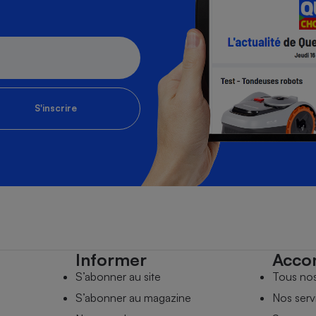
S'inscrire
Informer
Acco
S’abonner au site
Tous no
S’abonner au magazine
Nos serv