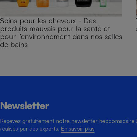
Soins pour les cheveux - Des
produits mauvais pour la santé et
pour l’environnement dans nos salles
de bains
Newsletter
Recevez gratuitement notre newsletter hebdomadaire ! 
réalisés par des experts.
En savoir plus