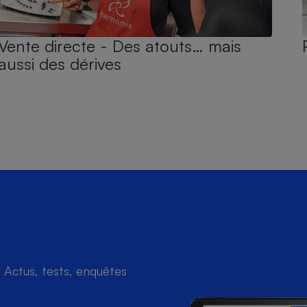
Vente directe - Des atouts… mais
aussi des dérives
Actus, tests, enquêtes