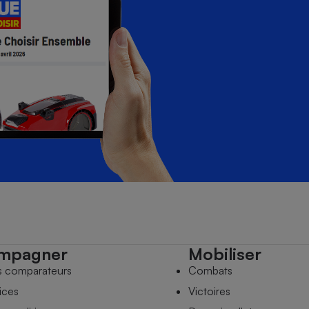
mpagner
Mobiliser
s comparateurs
Combats
ices
Victoires