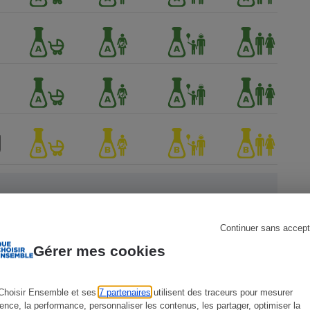
s
Réfrigérateur
Continuer sans accept
Gérer mes cookies
 Que
Choisir Ensemble et ses
7 partenaires
utilisent des traceurs pour mesurer
ience, la performance, personnaliser les contenus, les partager, optimiser la