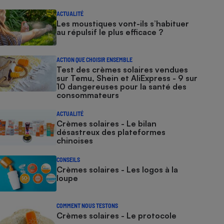
ACTUALITÉ
Les moustiques vont-ils s’habituer
au répulsif le plus efficace ?
ACTION QUE CHOISIR ENSEMBLE
Test des crèmes solaires vendues
sur Temu, Shein et AliExpress - 9 sur
10 dangereuses pour la santé des
consommateurs
ACTUALITÉ
Crèmes solaires - Le bilan
désastreux des plateformes
chinoises
CONSEILS
Crèmes solaires - Les logos à la
loupe
COMMENT NOUS TESTONS
Crèmes solaires - Le protocole