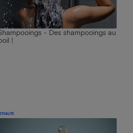
Shampooings - Des shampooings au
poil !
CTUALITÉ