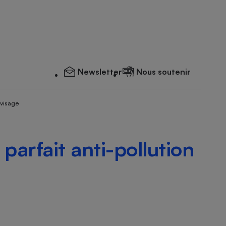
Newsletter
Nous soutenir
 visage
parfait anti-pollution