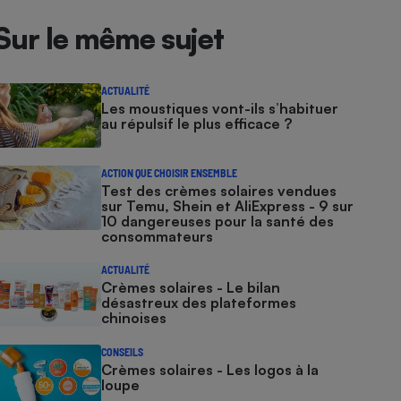
Sur le même sujet
ACTUALITÉ
Les moustiques vont-ils s’habituer
au répulsif le plus efficace ?
ACTION QUE CHOISIR ENSEMBLE
Test des crèmes solaires vendues
sur Temu, Shein et AliExpress - 9 sur
10 dangereuses pour la santé des
consommateurs
ACTUALITÉ
Crèmes solaires - Le bilan
désastreux des plateformes
chinoises
CONSEILS
Crèmes solaires - Les logos à la
loupe