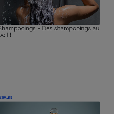
Shampooings - Des shampooings au
poil !
CTUALITÉ