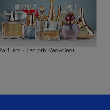
Parfums - Les prix s’envolent