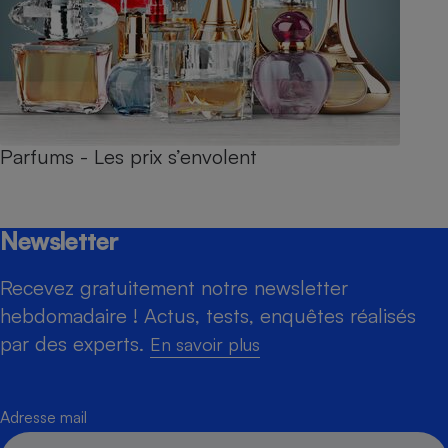
Parfums - Les prix s’envolent
Newsletter
Recevez gratuitement notre newsletter
hebdomadaire ! Actus, tests, enquêtes réalisés
par des experts.
En savoir plus
Adresse mail