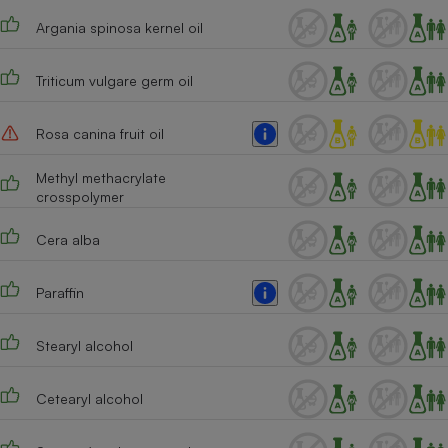
Argania spinosa kernel oil
Triticum vulgare germ oil
Rosa canina fruit oil
Methyl methacrylate
crosspolymer
Cera alba
Paraffin
Stearyl alcohol
Cetearyl alcohol