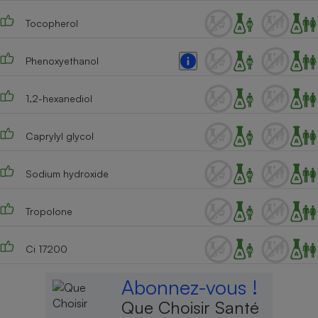
Tocopherol
Phenoxyethanol
1,2-hexanediol
Caprylyl glycol
Sodium hydroxide
Tropolone
Ci 17200
Abonnez-vous !
Que Choisir Santé