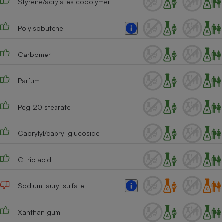
Styrene/acrylates copolymer
Polyisobutene
Carbomer
Parfum
Peg-20 stearate
Caprylyl/capryl glucoside
Citric acid
Sodium lauryl sulfate
Xanthan gum