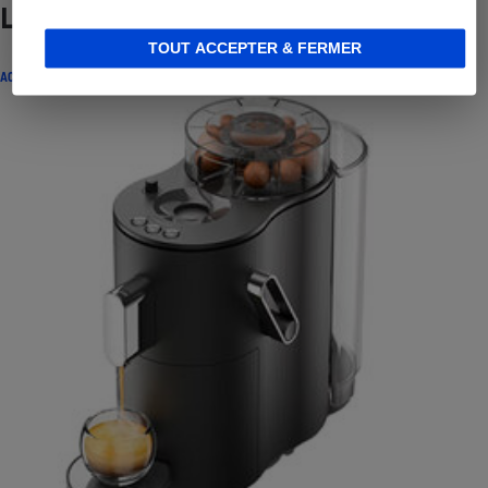
Lire aussi
TOUT ACCEPTER & FERMER
ACTUALITÉ