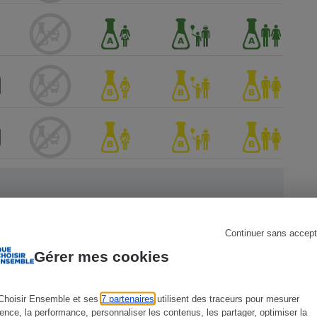
s
Réfrigérateur
Continuer sans accept
 Que
Gérer mes cookies
Choisir Ensemble et ses
7 partenaires
utilisent des traceurs pour mesurer
ience, la performance, personnaliser les contenus, les partager, optimiser la