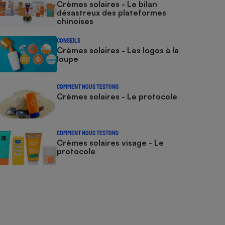
Crèmes solaires - Le bilan
désastreux des plateformes
chinoises
CONSEILS
Crèmes solaires - Les logos à la
loupe
COMMENT NOUS TESTONS
Crèmes solaires - Le protocole
COMMENT NOUS TESTONS
Crèmes solaires visage - Le
protocole