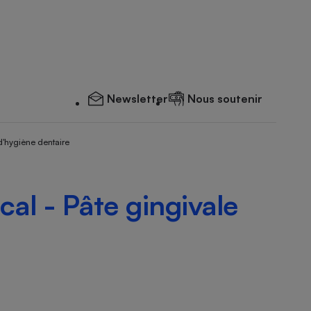
Newsletter
Nous soutenir
d'hygiène dentaire
al - Pâte gingivale