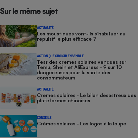
Sur le même sujet
ACTUALITÉ
Les moustiques vont-ils s’habituer au
répulsif le plus efficace ?
ACTION QUE CHOISIR ENSEMBLE
Test des crèmes solaires vendues sur
Temu, Shein et AliExpress - 9 sur 10
dangereuses pour la santé des
consommateurs
ACTUALITÉ
Crèmes solaires - Le bilan désastreux des
plateformes chinoises
CONSEILS
Crèmes solaires - Les logos à la loupe