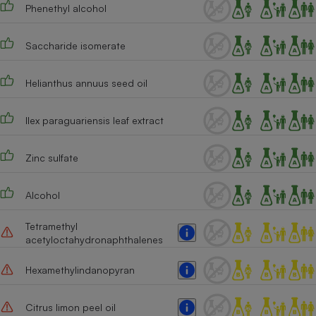
Phenethyl alcohol
Saccharide isomerate
Helianthus annuus seed oil
Ilex paraguariensis leaf extract
Zinc sulfate
Alcohol
Tetramethyl
acetyloctahydronaphthalenes
Hexamethylindanopyran
Citrus limon peel oil