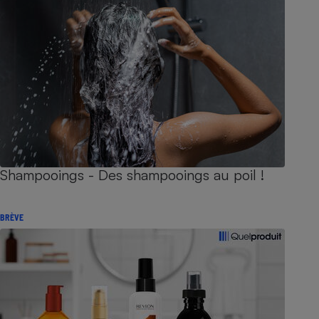
Shampooings - Des shampooings au poil !
BRÈVE