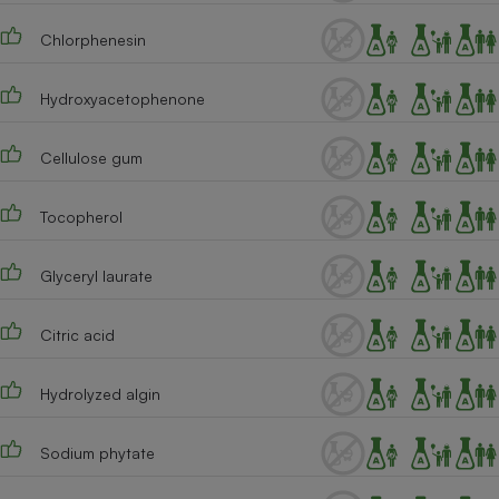
Chlorphenesin
Hydroxyacetophenone
Cellulose gum
Tocopherol
Glyceryl laurate
Citric acid
Hydrolyzed algin
Sodium phytate