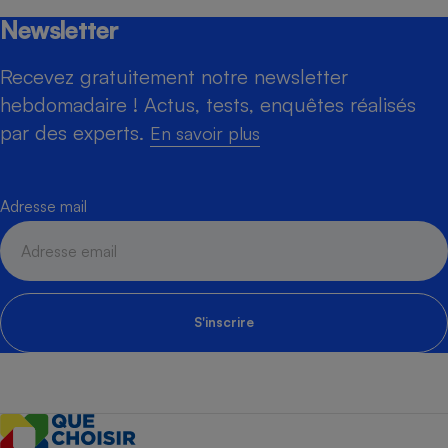
Newsletter
Recevez gratuitement notre newsletter
hebdomadaire ! Actus, tests, enquêtes réalisés
par des experts.
En savoir plus
Adresse mail
S'inscrire