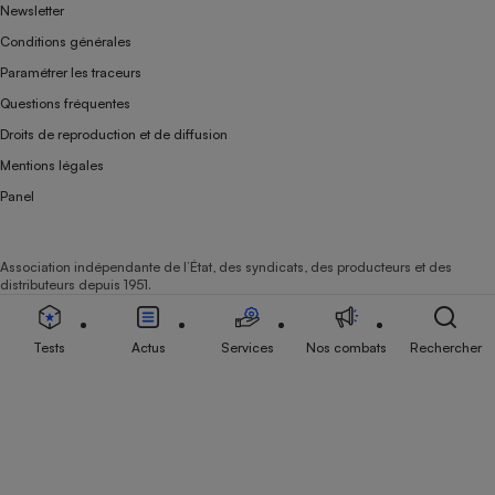
Newsletter
Conditions générales
Paramétrer les traceurs
Questions fréquentes
Droits de reproduction et de diffusion
Mentions légales
Panel
Association indépendante de l’État, des syndicats, des producteurs et des
distributeurs depuis 1951.
Tests
Actus
Services
Nos combats
Rechercher