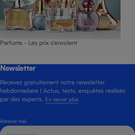
Parfums - Les prix s’envolent
Newsletter
Recevez gratuitement notre newsletter
hebdomadaire ! Actus, tests, enquêtes réalisés
par des experts.
En savoir plus
Adresse mail